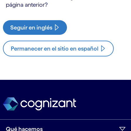
página anterior?
Seguir en inglés
Permanecer en el sitio en español
Qué hacemos