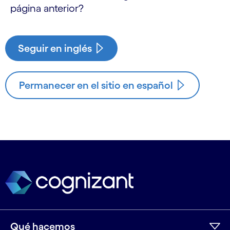
página anterior?
Seguir en inglés
Permanecer en el sitio en español
Qué hacemos