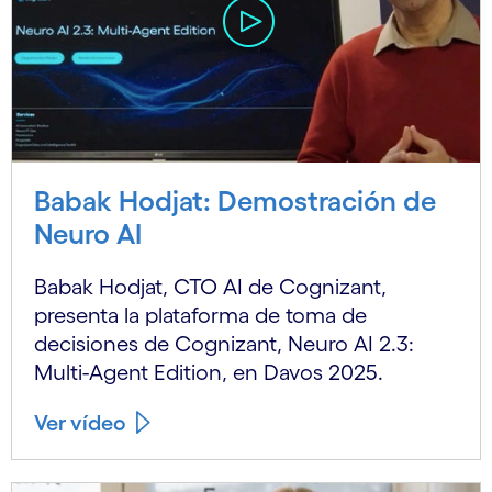
Babak Hodjat: Demostración de
Neuro AI
Babak Hodjat, CTO AI de Cognizant,
presenta la plataforma de toma de
decisiones de Cognizant, Neuro AI 2.3:
Multi-Agent Edition, en Davos 2025.
Ver vídeo