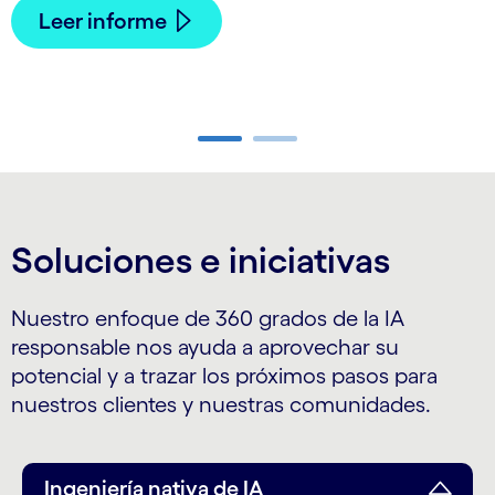
Leer informe
Carousel ends
Soluciones e iniciativas
Nuestro enfoque de 360 grados de la IA
responsable nos ayuda a aprovechar su
potencial y a trazar los próximos pasos para
nuestros clientes y nuestras comunidades.
Ingeniería nativa de IA