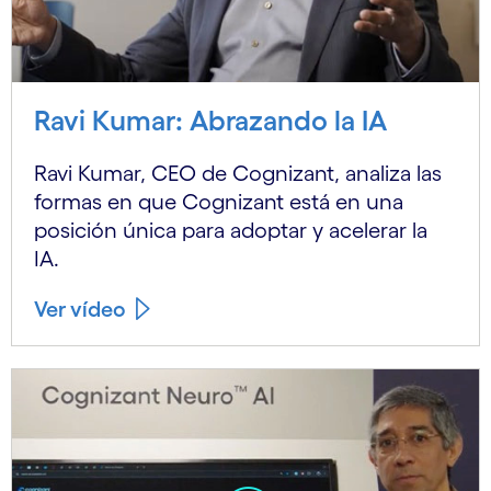
Ravi Kumar: Abrazando la IA
Ravi Kumar, CEO de Cognizant, analiza las
formas en que Cognizant está en una
posición única para adoptar y acelerar la
IA.
Ver vídeo