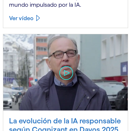
mundo impulsado por la IA.
Ver vídeo
La evolución de la IA responsable
según Cognizant en Davos 2025