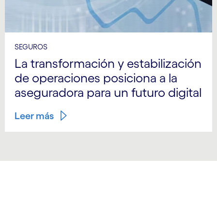
SEGUROS
La transformación y estabilización
de operaciones posiciona a la
aseguradora para un futuro digital
Leer más
carousel starts