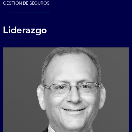
GESTIÓN DE SEGUROS
Liderazgo