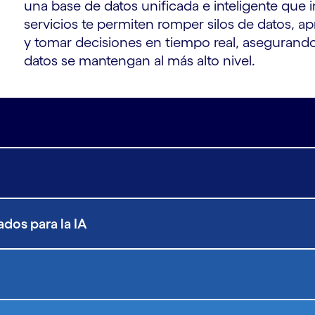
una base de datos unificada e inteligente que
servicios te permiten romper silos de datos, apr
y tomar decisiones en tiempo real, asegurando
datos se mantengan al más alto nivel.
dos para la IA