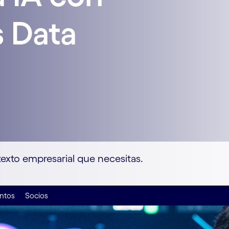
 Data
texto empresarial que necesitas.
ntos
Socios