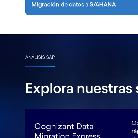
Migración de datos a S/4HANA
ANÁLISIS SAP
Explora nuestras
Op
Cognizant Data
rá
Migration Express