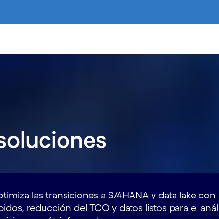
 soluciones
timiza las transiciones a S/4HANA y data lake co
pidos, reducción del TCO y datos listos para el aná