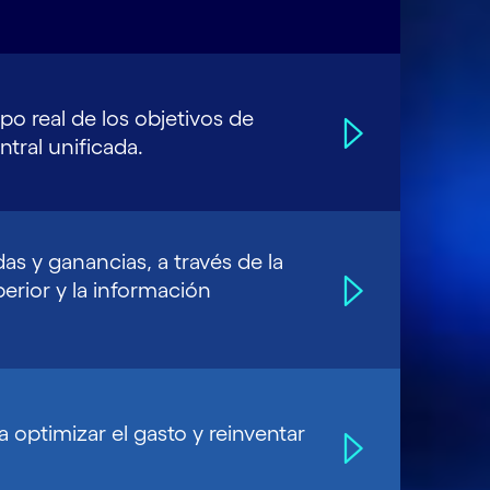
po real de los objetivos de
ntral unificada.
das y ganancias, a través de la
perior y la información
 optimizar el gasto y reinventar