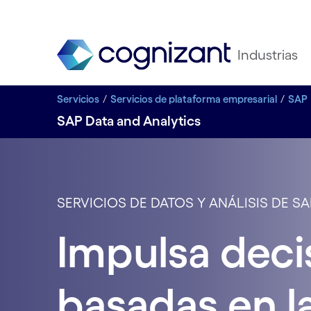
Industrias
Servicios
Servicios de plataforma empresarial
SAP
SAP Data and Analytics
SERVICIOS DE DATOS Y ANÁLISIS DE SA
Impulsa deci
basadas en l