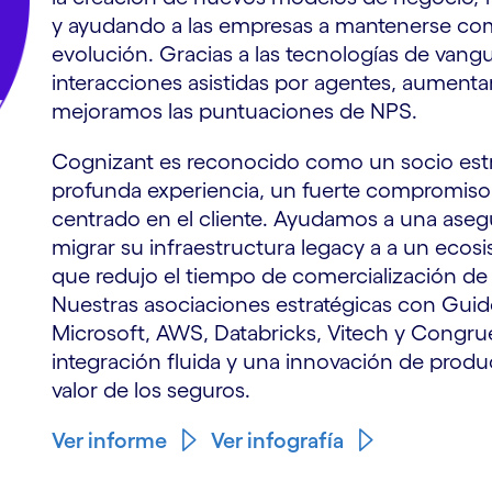
y ayudando a las empresas a mantenerse comp
evolución. Gracias a las tecnologías de vanguar
interacciones asistidas por agentes, aumenta
mejoramos las puntuaciones de NPS.
Cognizant es reconocido como un socio est
profunda experiencia, un fuerte compromiso
centrado en el cliente. Ayudamos a una asegur
migrar su infraestructura legacy a a un ecos
que redujo el tiempo de comercialización d
Nuestras asociaciones estratégicas con Gui
Microsoft, AWS, Databricks, Vitech y Congru
integración fluida y una innovación de prod
valor de los seguros.
Ver informe
Ver infografía