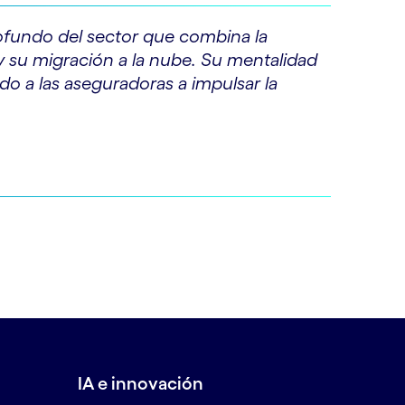
ofundo del sector que combina la
y su migración a la nube. Su mentalidad
o a las aseguradoras a impulsar la
IA e innovación