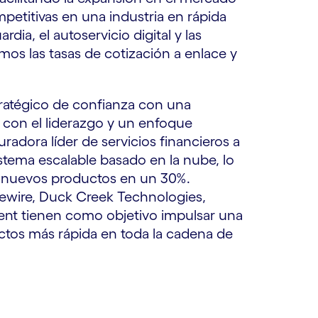
etitivas en una industria en rápida
dia, el autoservicio digital y las
mos las tasas de cotización a enlace y
ratégico de confianza con una
 con el liderazgo y un enfoque
adora líder de servicios financieros a
istema escalable basado en la nube, lo
e nuevos productos en un 30%.
dewire, Duck Creek Technologies,
ent tienen como objetivo impulsar una
uctos más rápida en toda la cadena de