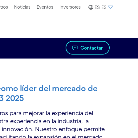
tros
Noticias
Eventos
Inversores
ES-ES
Contactar
como líder del mercado de
 3 2025
os para mejorar la experiencia del
tra experiencia en la industria, la
a innovación. Nuestro enfoque permite
acilitando la expansión en el mercado