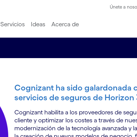
Únete a noso
Servicios
Ideas
Acerca de
Cognizant ha sido galardonada 
servicios de seguros de Horizon
Cognizant habilita a los proveedores de segur
cliente y optimizar los costes a través de nues
modernización de la tecnología avanzada y l
la creación de nuevos modelos de negocio, f