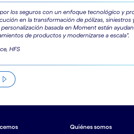
 por los seguros con un enfoque tecnológico y pr
ución en la transformación de pólizas, siniestros 
de personalización basada en Moment están ayudand
nzamientos de productos y modernizarse a escala".
nce, HFS
acemos
Quiénes somos