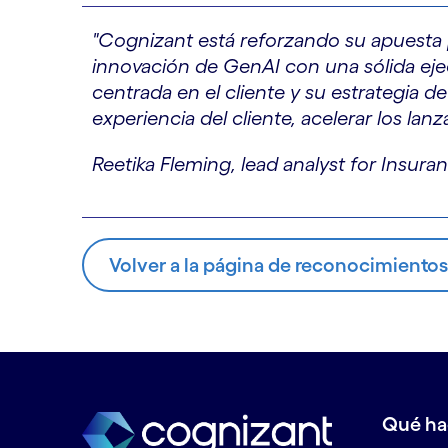
"Cognizant está reforzando su apuesta
innovación de GenAI con una sólida ejec
centrada en el cliente y su estrategia 
experiencia del cliente, acelerar los la
Reetika Fleming, lead analyst for Insura
Volver a la página de reconocimientos
Qué h