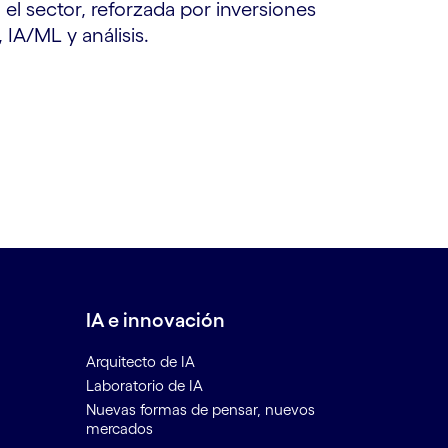
el sector, reforzada por inversiones
IA/ML y análisis.
IA e innovación
Arquitecto de IA
Laboratorio de IA
Nuevas formas de pensar, nuevos
mercados