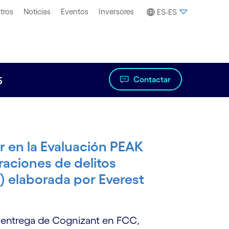
tros
Noticias
Eventos
Inversores
ES-ES
Contactar
5
 en la Evaluación PEAK
raciones de delitos
) elaborada por Everest
 entrega de Cognizant en FCC,