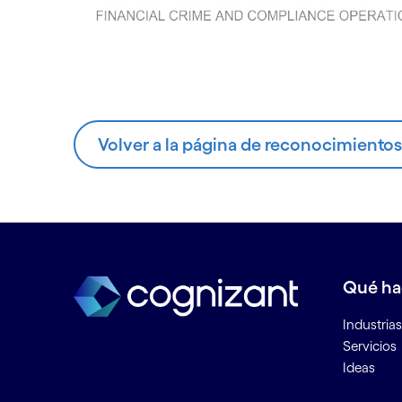
Volver a la página de reconocimientos
Qué h
Industrias
Servicios
Ideas