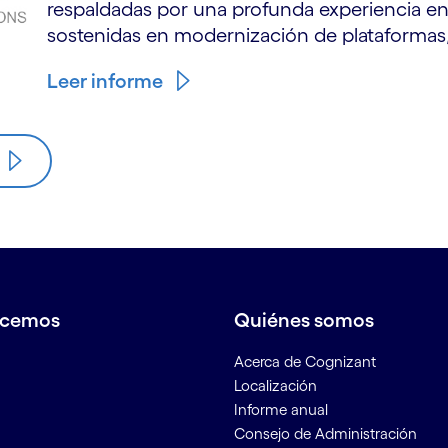
respaldadas por una profunda experiencia en 
sostenidas en modernización de plataformas, 
Leer informe
acemos
Quiénes somos
Acerca de Cognizant
Localización
Informe anual
Consejo de Administración