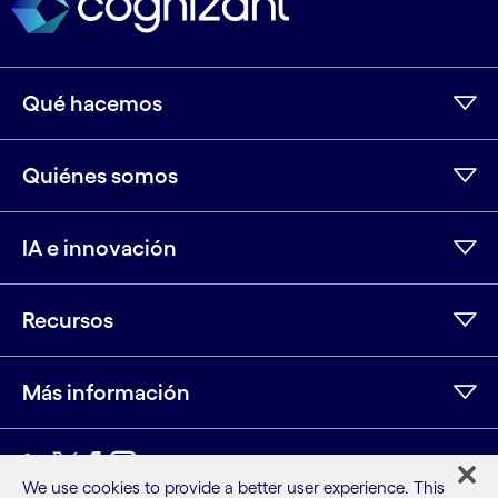
Qué hacemos
Quiénes somos
IA e innovación
Recursos
Más información
LinkedIn
Twitter
Facebook
Instagram
Youtube
We use cookies to provide a better user experience. This