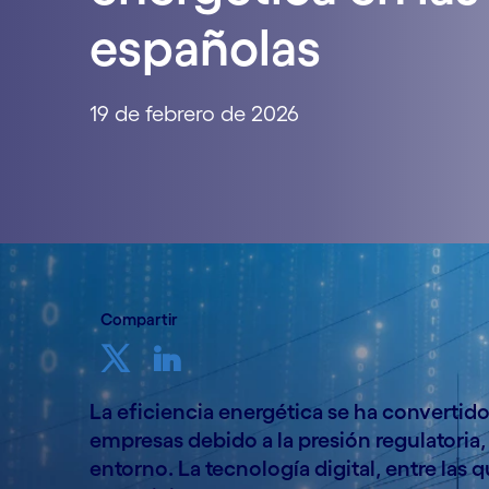
españolas
19 de febrero de 2026
Compartir
La eficiencia energética se ha convertido
empresas debido a la presión regulatoria, 
entorno. La tecnología digital, entre las que