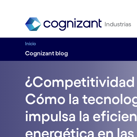
Industrias
Inicio
Cognizant blog
¿Competitividad 
Cómo la tecnologí
impulsa la eficie
energética en la