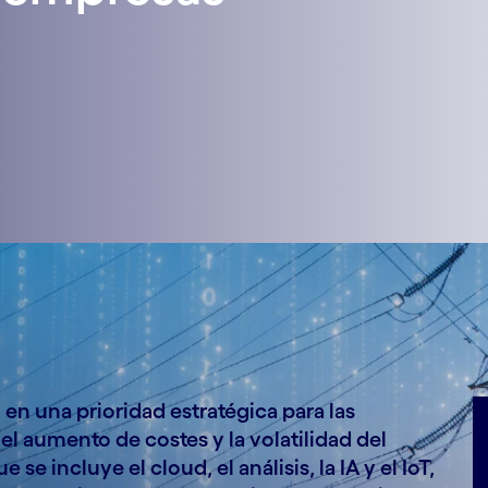
 en una prioridad estratégica para las
el aumento de costes y la volatilidad del
 se incluye el cloud, el análisis, la IA y el IoT,