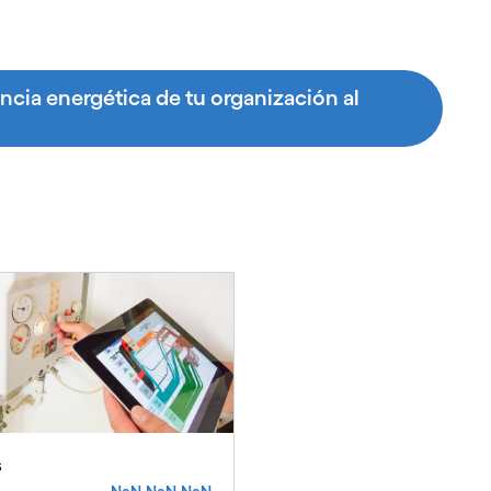
encia energética de tu organización al
s