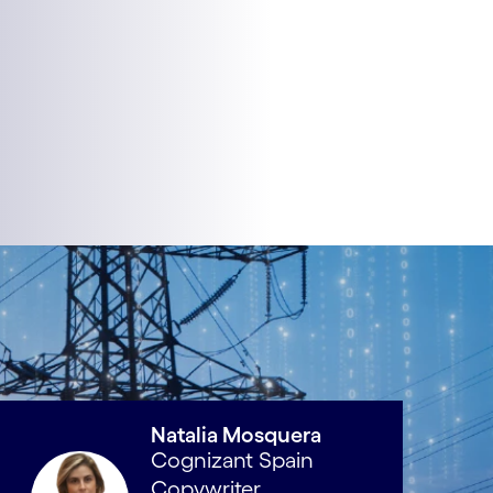
Natalia Mosquera
Cognizant Spain
Copywriter