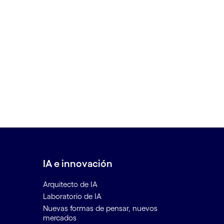
IA e innovación
Arquitecto de IA
Laboratorio de IA
Nuevas formas de pensar, nuevos
mercados