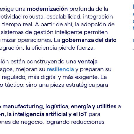
 exige una
modernización
profunda de la
ectividad robusta, escalabilidad, integración
tiempo real. A partir de ahí, la adopción de
 sistemas de gestión inteligente permiten
ptimizar operaciones. La
gobernanza del dato
tegración, la eficiencia pierde fuerza.
ción están construyendo una
ventaja
S
esgos, mejoran su
resiliencia
y preparan su
egulado, más digital y más exigente. La
o táctico, sino una pieza estratégica para
e
manufacturing, logística, energía y utilities
a
n, la inteligencia artificial y el IoT
para
siones de negocio, logrando reducciones