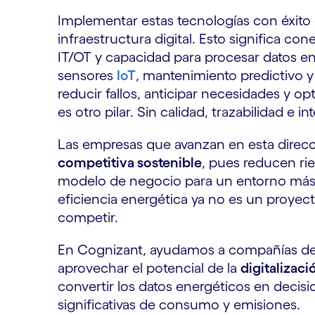
Implementar estas tecnologías con éxito
infraestructura digital. Esto significa con
IT/OT y capacidad para procesar datos en 
sensores
IoT
, mantenimiento predictivo y
reducir fallos, anticipar necesidades y o
es otro pilar. Sin calidad, trazabilidad e in
Las empresas que avanzan en esta direc
competitiva sostenible
, pues reducen ri
modelo de negocio para un entorno más r
eficiencia energética ya no es un proyect
competir.
En Cognizant, ayudamos a compañías d
aprovechar el potencial de la
digitalizació
convertir los datos energéticos en deci
significativas de consumo y emisiones.