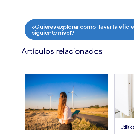
¿Quieres explorar cómo llevar la efici
siguiente nivel?
Artículos relacionados
Utilitie