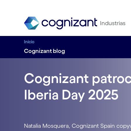
Industrias
Inicio
Cognizant blog
Cognizant patro
Iberia Day 2025
Natalia Mosquera, Cognizant Spain copyw