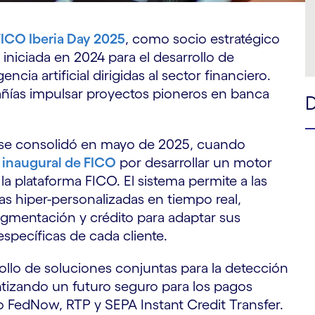
FICO Iberia Day 2025
, como socio estratégico
niciada en 2024 para el desarrollo de
cia artificial dirigidas al sector financiero.
ñías impulsar proyectos pioneros en banca
 se consolidó en mayo de 2025, cuando
 inaugural de FICO
por desarrollar un motor
la plataforma FICO. El sistema permite a las
as hiper-personalizadas en tiempo real,
gmentación y crédito para adaptar sus
specíficas de cada cliente.
ollo de soluciones conjuntas para la detección
ntizando un futuro seguro para los pagos
o FedNow, RTP y SEPA Instant Credit Transfer.