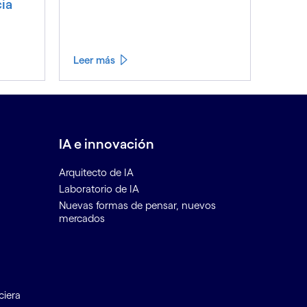
cia
Leer más
IA e innovación
Arquitecto de IA
Laboratorio de IA
Nuevas formas de pensar, nuevos
mercados
ciera