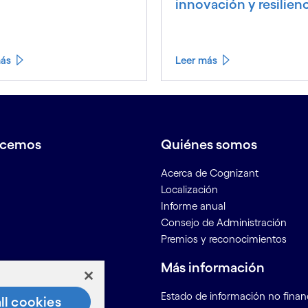
innovación y resilien
más
Leer más
acemos
Quiénes somos
Acerca de Cognizant
Localización
Informe anual
Consejo de Administración
Premios y reconocimientos
os
Más información
r
Estado de información no finan
ll cookies