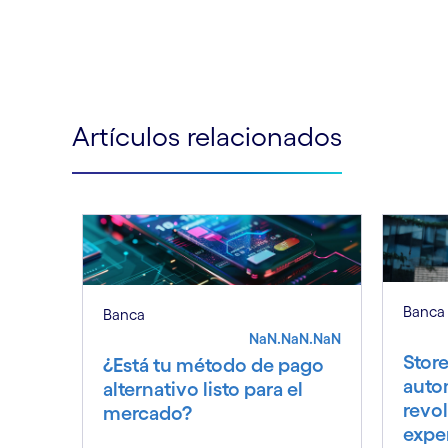
Artículos relacionados
Banca
Banca
NaN.NaN.NaN
Store
¿Está tu método de pago
auto
alternativo listo para el
revol
mercado?
exper