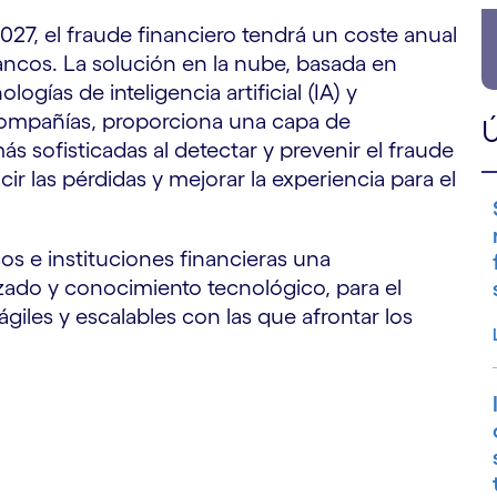
27, el fraude financiero tendrá un coste anual
ancos. La solución en la nube, basada en
ías de inteligencia artificial (IA) y
ompañías, proporciona una capa de
Ú
 sofisticadas al detectar y prevenir el fraude
ir las pérdidas y mejorar la experiencia para el
s e instituciones financieras una
zado y conocimiento tecnológico, para el
giles y escalables con las que afrontar los