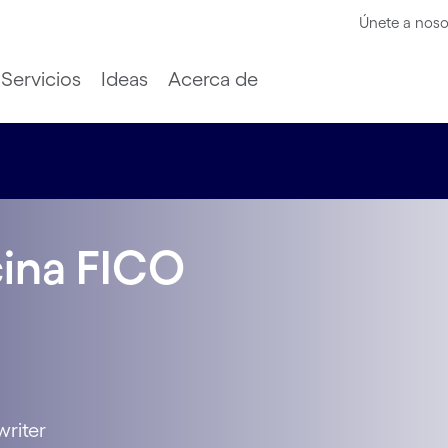
Únete a noso
Servicios
Ideas
Acerca de
cina FICO
riter