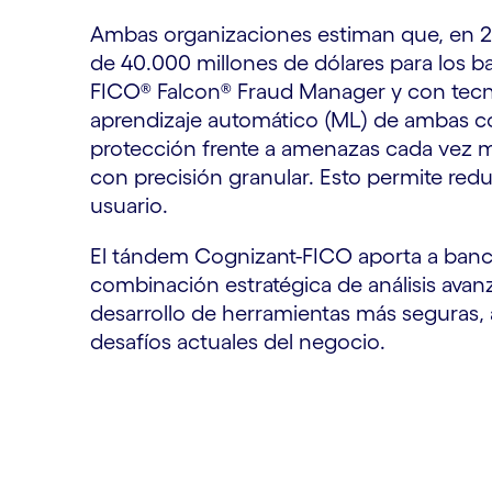
Ambas organizaciones estiman que, en 20
de 40.000 millones de dólares para los b
FICO® Falcon® Fraud Manager y con tecnolog
aprendizaje automático (ML) de ambas c
protección frente a amenazas cada vez más
con precisión granular. Esto permite reduc
usuario.
El tándem Cognizant-FICO aporta a banco
combinación estratégica de análisis avan
desarrollo de herramientas más seguras, á
desafíos actuales del negocio.