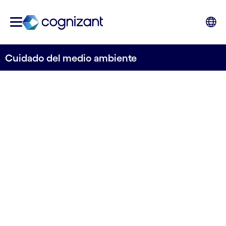
Cuidado del medio ambiente
Sostenibilidad y medio
ambiente
Nos esforzamos por proteger nuestros recursos
para el futuro y mejorar la calidad de vida de