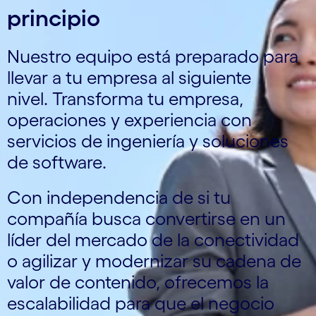
principio
Nuestro equipo está preparado para
llevar a tu empresa al siguiente
nivel. Transforma tu empresa,
operaciones y experiencia con
servicios de ingeniería y soluciones
de software.
Con independencia de si tu
compañía busca convertirse en un
líder del mercado de la conectividad
o agilizar y modernizar su cadena de
valor de contenido, ofrecemos la
escalabilidad para que el negocio