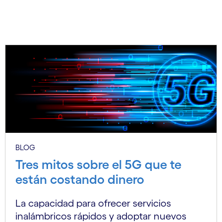
BLOG
Tres mitos sobre el 5G que te
están costando dinero
La capacidad para ofrecer servicios
inalámbricos rápidos y adoptar nuevos