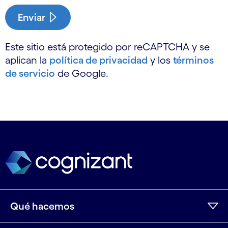
Enviar
Este sitio está protegido por reCAPTCHA y se
aplican la
política de privacidad
y los
términos
de servicio
de Google.
Qué hacemos