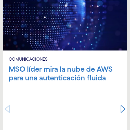
COMUNICACIONES
MSO líder mira la nube de AWS
para una autenticación fluida