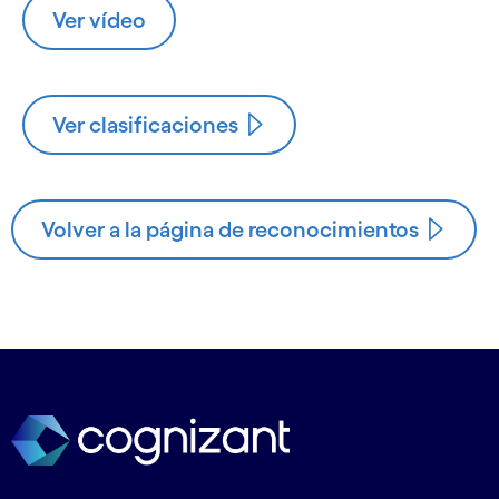
Ver vídeo
Ver clasificaciones
Volver a la página de reconocimientos