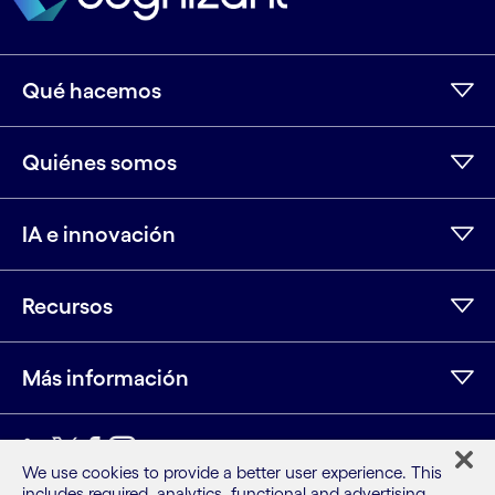
Qué hacemos
Quiénes somos
IA e innovación
Recursos
Más información
LinkedIn
Twitter
Facebook
Instagram
Youtube
We use cookies to provide a better user experience. This
includes required, analytics, functional and advertising