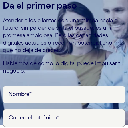
Da el primer paso
Atender a los clientes con una mirada hacia el
futuro, sin perder de vista el pasado, es una
promesa ambiciosa. Pero las capacidades
digitales actuales ofrecen un potencial enorme
que no deja de crecer.
Hablemos de cómo lo digital puede impulsar tu
negocio.
Nombre*
Correo electrónico*