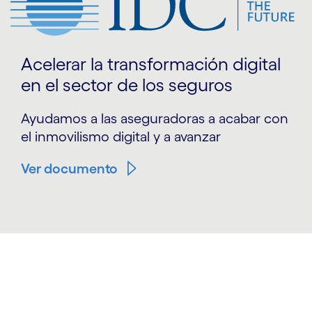
Acelerar la transformación digital
en el sector de los seguros
Ayudamos a las aseguradoras a acabar con
el inmovilismo digital y a avanzar
Ver documento
carousel starts