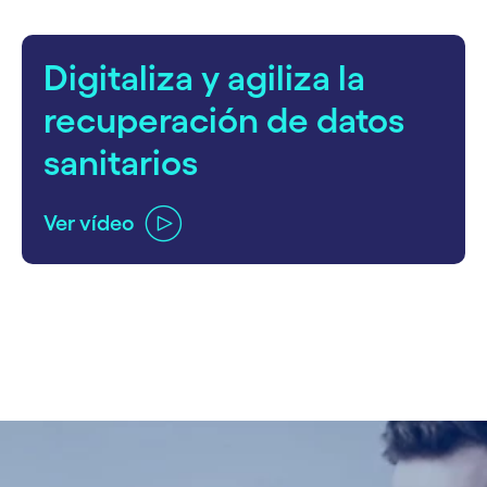
Digitaliza y agiliza la
recuperación de datos
sanitarios
Ver vídeo
carousel ends