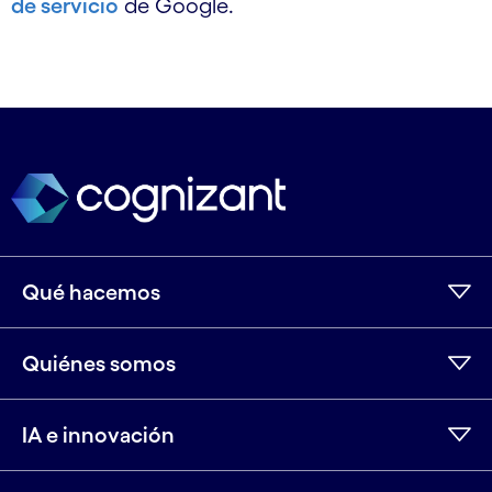
de servicio
de Google.
Qué hacemos
Quiénes somos
IA e innovación