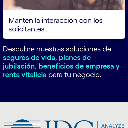
Mantén la interacción con los
solicitantes
Descubre nuestras soluciones de
seguros de vida, planes de
jubilación, beneficios de empresa y
renta vitalicia
para tu negocio.