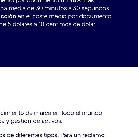
iento por documento un
98% más
una media de 30 minutos a 30 segundos
ucción
en el coste medio por documento
e 5 dólares a 10 céntimos de dólar
nocimiento de marca en todo el mundo.
a y gestión de activos.
s de diferentes tipos. Para un reclamo