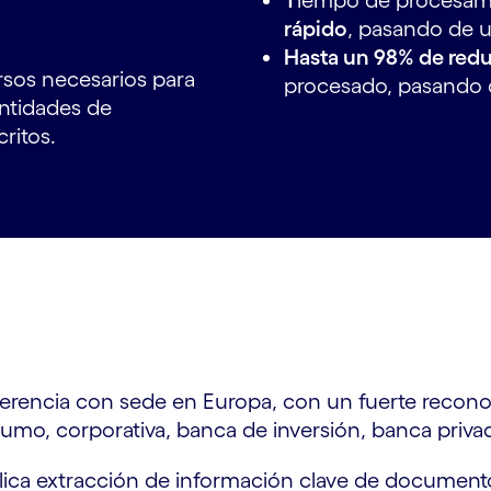
T
iempo de procesam
rápido
, pasando de 
Hasta un 98% de red
ursos necesarios para
procesado, pasando d
ntidades de
ritos.
eferencia con sede en Europa, con un fuerte reco
mo, corporativa, banca de inversión, banca privad
lica extracción de información clave de documento