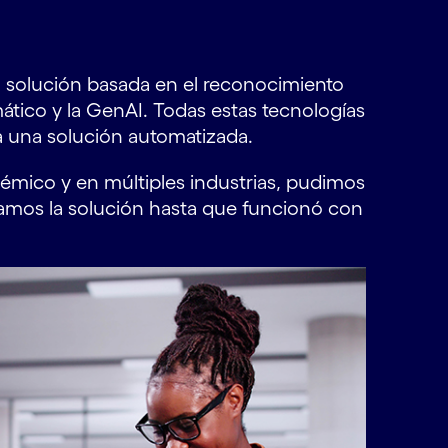
na solución basada en el reconocimiento
ático y la GenAI. Todas estas tecnologías
a una solución automatizada.
émico y en múltiples industrias, pudimos
namos la solución hasta que funcionó con