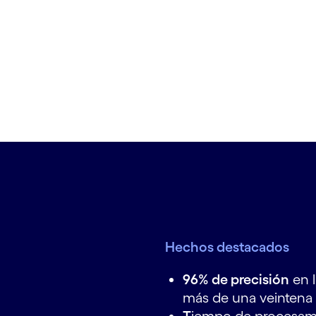
Hechos destacados
96% de precisión
en l
más de una veintena