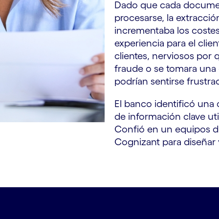
Dado que cada documen
procesarse, la extracció
incrementaba los costes 
experiencia para el clie
clientes, nerviosos por 
fraude o se tomara una 
podrían sentirse frustra
El banco identificó una 
de información clave utili
Confió en un equipos de
Cognizant para diseñar y