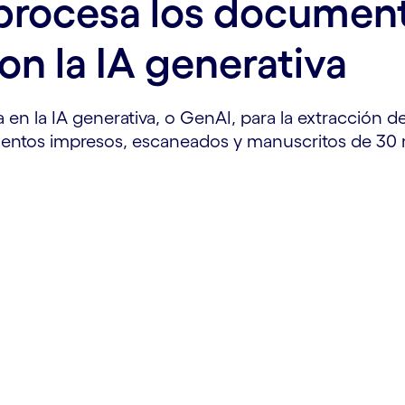
procesa los documen
n la IA generativa
 en la IA generativa, o GenAI, para la extracción 
entos impresos, escaneados y manuscritos de 30 