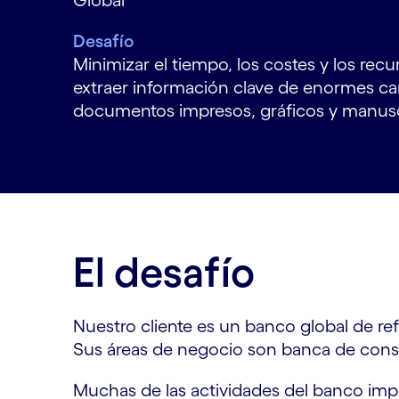
Global
Desafío
Minimizar el tiempo, los costes y los rec
extraer información clave de enormes ca
documentos impresos, gráficos y manusc
El desafío
Nuestro cliente es un banco global de r
Sus áreas de negocio son banca de consu
Muchas de las actividades del banco imp