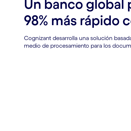
Un banco global 
98% más rápido co
Cognizant desarrolla una solución basada
medio de procesamiento para los docum