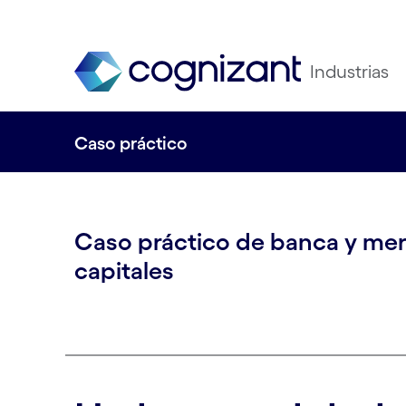
Industrias
Caso práctico
Caso práctico de banca y me
capitales