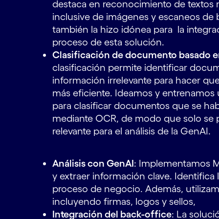
destaca en reconocimiento de textos 
inclusive de imágenes y escaneos de b
también la hizo idónea para la integrac
proceso de esta solución.
Clasificación de documento basado 
clasificación permite identificar docume
información irrelevante para hacer que
más eficiente. Ideamos y entrenamos
para clasificar documentos que se hab
mediante OCR, de modo que solo se p
relevante para el análisis de la GenAI.
Análisis con GenAI
: Implementamos Mi
y extraer información clave. Identifica
proceso de negocio. Además, utilizamo
incluyendo firmas, logos y sellos,
Integración del back-office
: La soluci