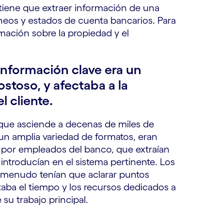
 tiene que extraer información de una
áneos y estados de cuenta bancarios. Para
mación sobre la propiedad y el
información clave era un
ostoso, y afectaba a la
l cliente.
 que asciende a decenas de miles de
n amplia variedad de formatos, eran
por empleados del banco, que extraían
a introducían en el sistema pertinente. Los
a menudo tenían que aclarar puntos
aba el tiempo y los recursos dedicados a
 su trabajo principal.