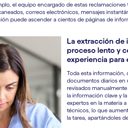
emplo, el equipo encargado de estas reclamaciones
scaneados, correos electrónicos, mensajes instant
ción puede ascender a cientos de páginas de infor
La extracción de 
proceso lento y c
experiencia para e
Toda esta información,
documentos diarios en u
revisados manualmente 
la información clave y l
expertos en la materia 
técnicos, lo que aument
la tarea, apartándoles de