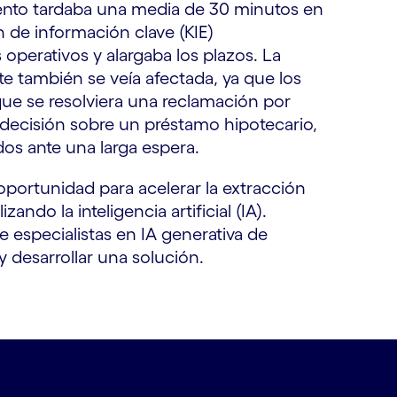
to tardaba una media de 30 minutos en
n de información clave (KIE)
operativos y alargaba los plazos. La
nte también se veía afectada, ya que los
que se resolviera una reclamación por
decisión sobre un préstamo hipotecario,
dos ante una larga espera.
oportunidad para acelerar la extracción
zando la inteligencia artificial (IA).
 especialistas en IA generativa de
 desarrollar una solución.