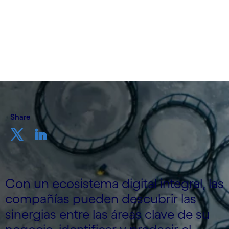
Cognizant Ocean
30 de noviembre de 2023
Share
Con un ecosistema digital integral, las
compañías pueden descubrir las
sinergias entre las áreas clave de su