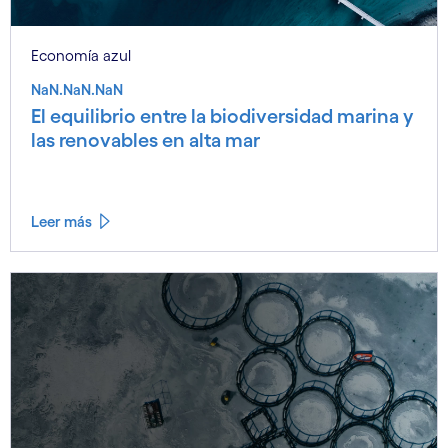
Economía azul
NaN.NaN.NaN
El equilibrio entre la biodiversidad marina y
las renovables en alta mar
Leer más