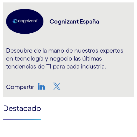
Cognizant España
Descubre de la mano de nuestros expertos
en tecnología y negocio las últimas
tendencias de TI para cada industria.
Compartir
LinkedIn
Twitter
Destacado