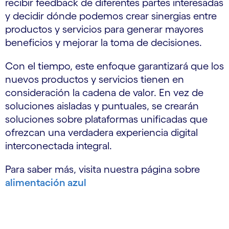
recibir feedback de diferentes partes interesadas
y decidir dónde podemos crear sinergias entre
productos y servicios para generar mayores
beneficios y mejorar la toma de decisiones.
Con el tiempo, este enfoque garantizará que los
nuevos productos y servicios tienen en
consideración la cadena de valor. En vez de
soluciones aisladas y puntuales, se crearán
soluciones sobre plataformas unificadas que
ofrezcan una verdadera experiencia digital
interconectada integral.
Para saber más, visita nuestra página sobre
alimentación azul