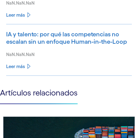
NaN.NaN.NaN
Leer más
IA y talento: por qué las competencias no
escalan sin un enfoque Human-in-the-Loop
NaN.NaN.NaN
Leer más
See less
Artículos relacionados
See more