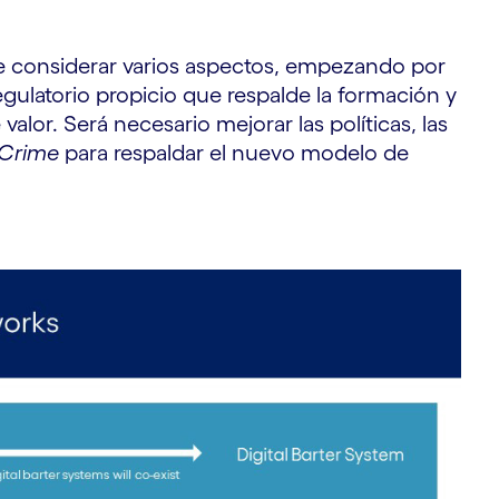
ue considerar varios aspectos, empezando por
gulatorio propicio que respalde la formación y
alor. Será necesario mejorar las políticas, las
nCrime
para respaldar el nuevo modelo de