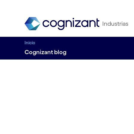
Industrias
Inicio
Cognizant blog
El futuro 
redes de