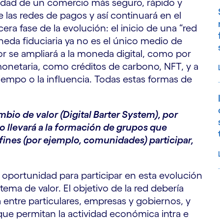
idad de un comercio más seguro, rápido y
las redes de pagos y así continuará en el
era fase de la evolución: el inicio de una “red
neda fiduciaria ya no es el único medio de
lor se ampliará a la moneda digital, como por
onetaria, como créditos de carbono, NFT, y a
tiempo o la influencia. Todas estas formas de
io de valor (Digital Barter System), por
o llevará a la formación de grupos que
afines (por ejemplo, comunidades) participar,
oportunidad para participar en esta evolución
stema de valor.
El objetivo de la red debería
S
 entre particulares, empresas y gobiernos, y
s que permitan la actividad económica intra e