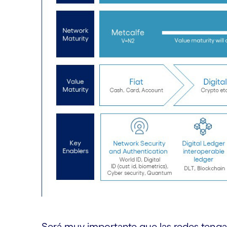
Será muy importante que las redes ten