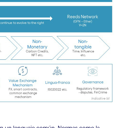
gan un lenguaje común. Normas como la