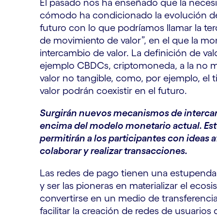
El pasado nos ha enseñado que la neces
cómodo ha condicionado la evolución de 
futuro con lo que podríamos llamar la terc
de movimiento de valor”, en el que la mo
intercambio de valor. La definición de va
ejemplo CBDCs, criptomoneda, a la no m
valor no tangible, como, por ejemplo, el 
valor podrán coexistir en el futuro.
Surgirán nuevos mecanismos de intercamb
encima del modelo monetario actual. Est
permitirán a los participantes con ideas 
colaborar y realizar transacciones.
Las redes de pago tienen una estupenda 
y ser las pioneras en materializar el ecosi
convertirse en un medio de transferencia
facilitar la creación de redes de usuario