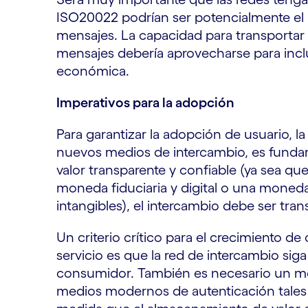
ISO20022 podrían ser potencialmente el l
mensajes. La capacidad para transportar
mensajes debería aprovecharse para inclui
económica.
Imperativos para la adopción
Para garantizar la adopción de usuario, la
nuevos medios de intercambio, es funda
valor transparente y confiable (ya sea qu
moneda fiduciaria y digital o una moneda
intangibles
), el intercambio debe ser trans
Un criterio crítico para el crecimiento d
servicio es que la red de intercambio siga
consumidor. También es necesario un mo
medios modernos de autenticación tales 