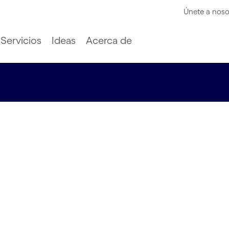
Únete a noso
Servicios
Ideas
Acerca de
de las
 pagos