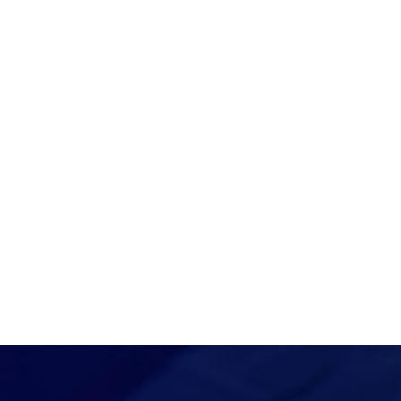
Autores: Rahulkumar Ramakrishnan, Man
Financial Services Consulting, UK&I; Shra
Manager, Cards & Payments Consulting, 
Shreegopal Ramakrishnan, Director & He
Payments Consulting, UK&I, Cognizant
29 de julio de 2024