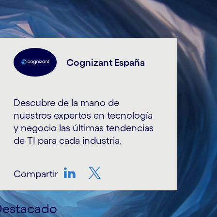
Cognizant España
Descubre de la mano de
nuestros expertos en tecnología
y negocio las últimas tendencias
de TI para cada industria.
Compartir
LinkedIn
Twitter
Destacado