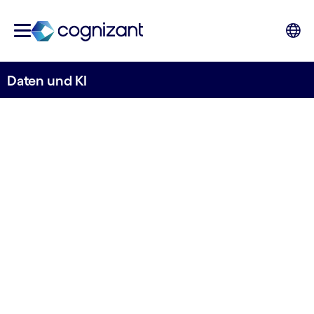
Daten und KI
Bessere und schnellere
Entscheidungen mit Daten
und KI-Services