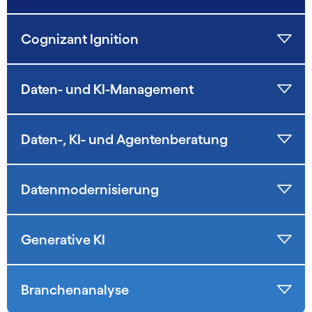
Cognizant Ignition
Daten- und KI-Management
Daten-, KI- und Agentenberatung
Daten­moder­nisie­rung
Generative KI
Branchenanalyse