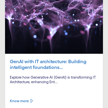
GenAI with IT architecture: Building
intelligent foundations...
Explore how Generative AI (GenAI) is transforming IT
Architecture, enhancing Ent...
Know more