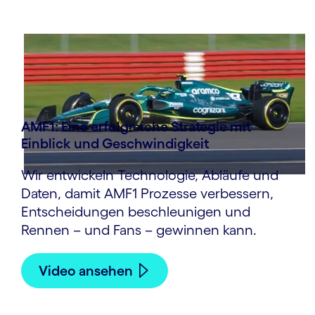
AMF1: Eine erfolgreiche Strategie mit
Einblick und Geschwindigkeit
Wir entwickeln Technologie, Abläufe und
Daten, damit AMF1 Prozesse verbessern,
Entscheidungen beschleunigen und
Rennen – und Fans – gewinnen kann.
Video ansehen