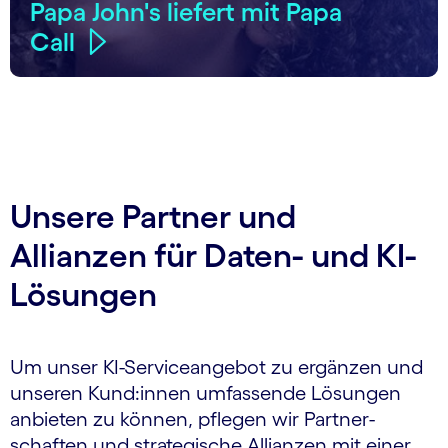
Papa John's liefert mit Papa
Call
Unsere Partner und
Allianzen für Daten- und KI-
Lösungen
Um unser KI-Serviceangebot zu ergänzen und
unseren Kund:innen umfassende Lösungen
anbieten zu können, pflegen wir Partner­
schaften und strategische Allianzen mit einer