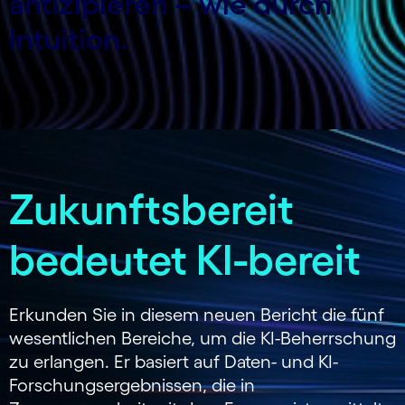
antizipieren – wie durch
Intuition.
Zukunftsbereit
bedeutet KI-bereit
Erkunden Sie in diesem neuen Bericht die fünf
wesentlichen Bereiche, um die KI-Beherrschung
zu erlangen. Er basiert auf Daten- und KI-
Forschungsergebnissen, die in