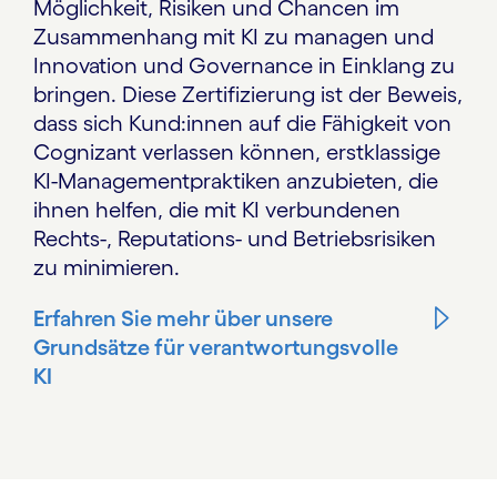
Möglichkeit, Risiken und Chancen im
Zusammenhang mit KI zu managen und
Innovation und Governance in Einklang zu
bringen. Diese Zertifizierung ist der Beweis,
dass sich Kund:innen auf die Fähigkeit von
Cognizant verlassen können, erstklassige
KI-Managementpraktiken anzubieten, die
ihnen helfen, die mit KI verbundenen
Rechts-, Reputations- und Betriebsrisiken
zu minimieren.
Erfahren Sie mehr über unsere
Grundsätze für verantwortungsvolle
KI
carousel starts