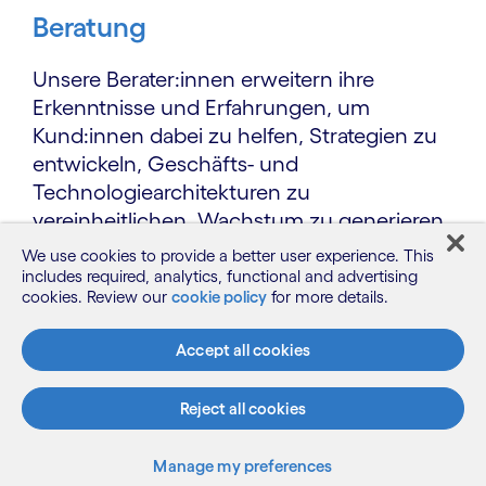
Beratung
Unsere Berater:innen erweitern ihre
Erkenntnisse und Erfahrungen, um
Kund:innen dabei zu helfen, Strategien zu
entwickeln, Geschäfts- und
Technologiearchitekturen zu
vereinheitlichen, Wachstum zu generieren
und Wettbewerbsvorteile zu ermöglichen.
We use cookies to provide a better user experience. This
includes required, analytics, functional and advertising
Mehr erfahren
cookies. Review our
cookie policy
for more details.
Accept all cookies
Reject all cookies
Manage my preferences
Unsere