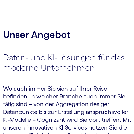
carousel ends
Unser Angebot
Daten- und KI-Lösungen für das
moderne Unternehmen
Wo auch immer Sie sich auf Ihrer Reise
befinden, in welcher Branche auch immer Sie
tätig sind – von der Aggregation riesiger
Datenpunkte bis zur Erstellung anspruchsvoller
KI-Modelle – Cognizant wird Sie dort treffen. Mit
unseren innovativen KI-Services nutzen Sie die