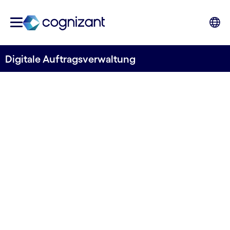
Digitale Auftragsverwaltung
NAHTLOSE ORDNUNGSORCHESTRIERUNG
HÖHERE
EINNAHMEN UND
OPERATIVE
EXZELLENZ