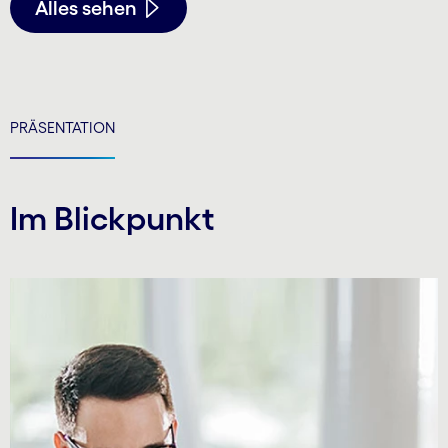
Alles sehen
PRÄSENTATION
Im Blickpunkt
Carousel starts