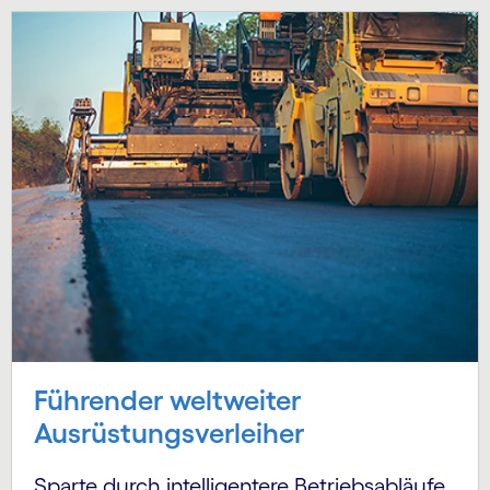
Führender weltweiter
Ausrüstungsverleiher
Sparte durch intelligentere Betriebsabläufe