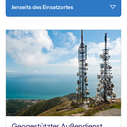
Jenseits des Einsatzortes
Geogestützter Außendienst