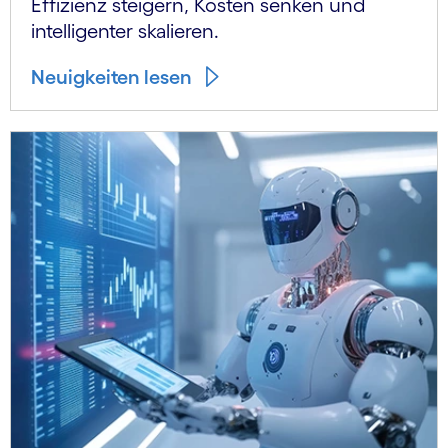
Effizienz steigern, Kosten senken und
intelligenter skalieren.
Neuigkeiten lesen