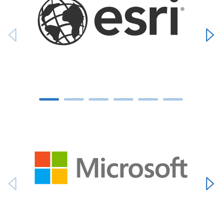
Carousel ends
Carousel starts