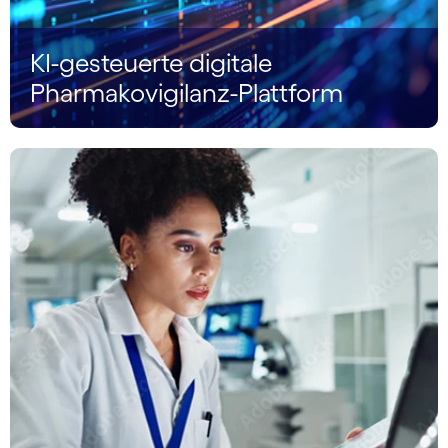
KI-gesteuerte digitale
Pharmakovigilanz-Plattform