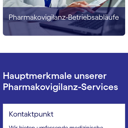
Pharmakovigilanz-Betriebsabläufe
Hauptmerkmale unserer
Pharmakovigilanz-Services
Kontaktpunkt
Wir bieten umfassende medizinische