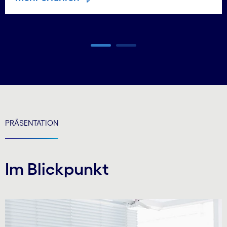
Carousel ends
PRÄSENTATION
Im Blickpunkt