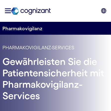
Pharmakovigilanz
PHARMAKOVIGILANZ-SERVICES
Gewährleisten Sie die
Patientensicherheit mit
Pharmakovigilanz-
Services