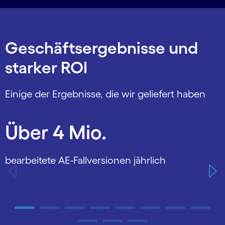
Geschäftsergebnisse und
starker ROI
Einige der Ergebnisse, die wir geliefert haben
Carousel starts
Über 4 Mio.
bearbeitete AE-Fallversionen jährlich
e