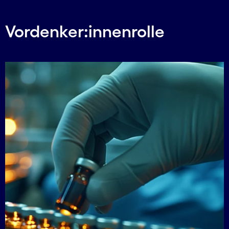
Vordenker:innenrolle
Carousel starts