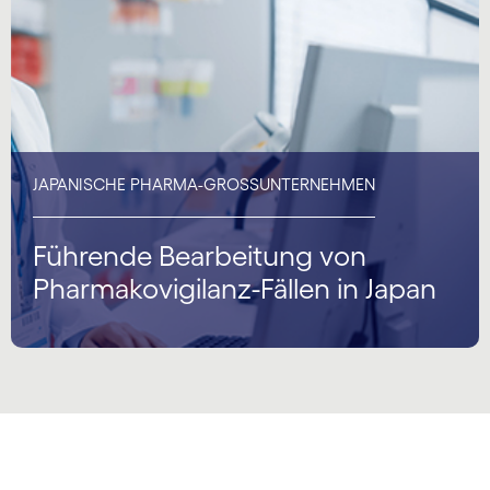
JAPANISCHE PHARMA-GROSSUNTERNEHMEN
Führende Bearbeitung von
Pharmakovigilanz-Fällen in Japan
carousel starts