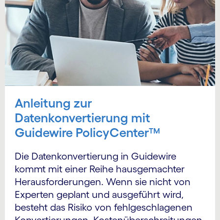
Anleitung zur
Datenkonvertierung mit
Guidewire PolicyCenter™
Die Datenkonvertierung in Guidewire
kommt mit einer Reihe hausgemachter
Herausforderungen. Wenn sie nicht von
Experten geplant und ausgeführt wird,
besteht das Risiko von fehlgeschlagenen
Konvertierungen, Kostenüberschreitungen,