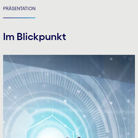
PRÄSENTATION
Im Blickpunkt