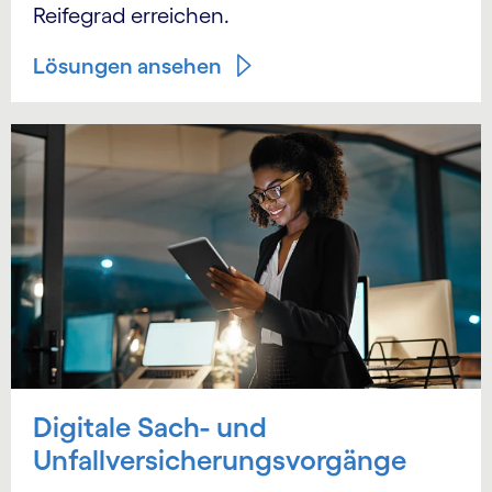
Reifegrad erreichen.
Lösungen ansehen
Digitale Sach- und
Unfallversicherungsvorgänge