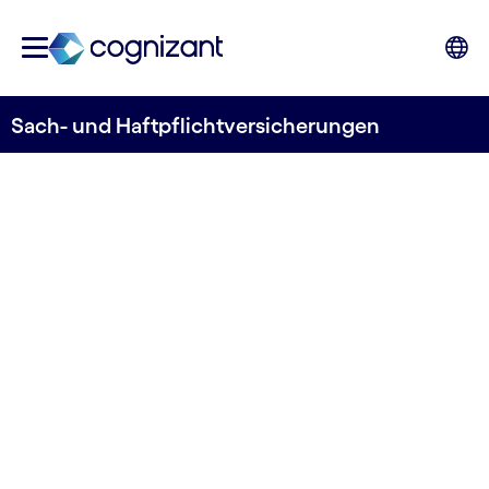
Sach- und Haftpflichtversicherungen
VERSICHERUNGEN NEU DENKEN
Sehen Sie Sach-
und
Unfallversicherunge
durch die digitale