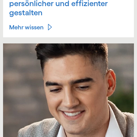
persönlicher und effizienter
gestalten
Mehr wissen