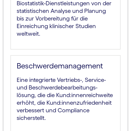
Biostatistik-Dienst­leistungen von der
statistischen Analyse und Planung
bis zur Vorbereitung für die
Einreichung klinischer Studien
weltweit.
Beschwerde­manage­ment
Eine integrierte Vertriebs-, Service-
und Beschwerde­bearbeitungs­
lösung, die die Kund:innen­reichweite
erhöht, die Kund:innen­zufriedenheit
verbessert und Compliance
sicherstellt.