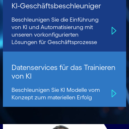
KI-Geschäfts­beschleu­niger
Beschleunigen Sie die Einführung
von KI und Auto­mati­sierung mit
unseren vorkon­figurierten
Lösungen für Geschäfts­prozesse
Datenservices für das Trainieren
von KI
Beschleunigen Sie KI Modelle vom
Konzept zum materiellen Erfolg