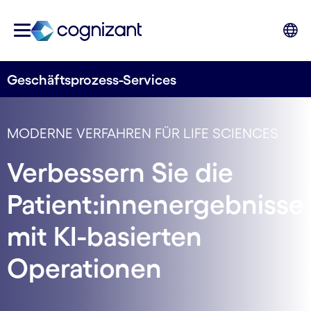
Geschäftsprozess-Services
MODERNE VERFAHREN FÜR LIFE SCIENCES
Verbessern Sie die
Patient:innenergebnisse
mit KI-basierten
Operationen