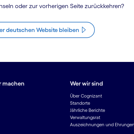
hseln oder zur vorherigen Seite zurückkehren?
er deutschen Website bleiben
r machen
Wer wir sind
Über Cognizant
Standorte
Jährliche Berichte
Verwaltungsrat
Auszeichnungen und Ehrunge