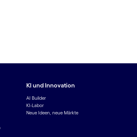
KI und Innovation
AI Builder
KI-Labor
Neue Ideen, neue Märkte
n