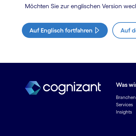
Möchten Sie zur englischen Version wec
Auf Englisch fortfahren
Auf d
Was wi
Branchen
Services
Insights