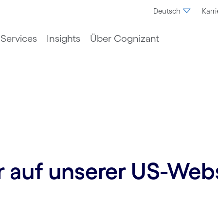
Deutsch
Karri
Services
Insights
Über Cognizant
ur auf unserer US-Web