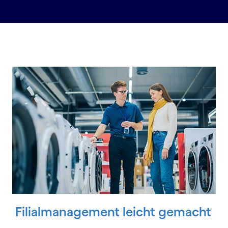
Carousel starts
Filialmanagement leicht gemacht