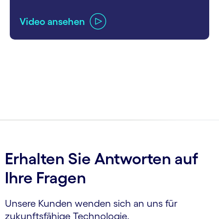
Video ansehen
carousel ends
Erhalten Sie Antworten auf
Ihre Fragen
Unsere Kunden wenden sich an uns für
zukunftsfähige Technologie.