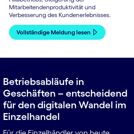
Mitarbeitendenproduktivität und
Verbesserung des Kundenerlebnisses.
Vollständige Meldung lesen
Betriebsabläufe in
Geschäften – entscheidend
für den digitalen Wandel im
Einzelhandel
Für die Einzelhändler von heute