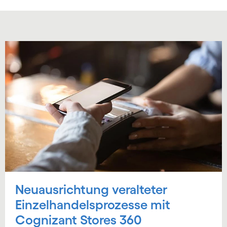
Neuausrichtung veralteter
Einzelhandelsprozesse mit
Cognizant Stores 360