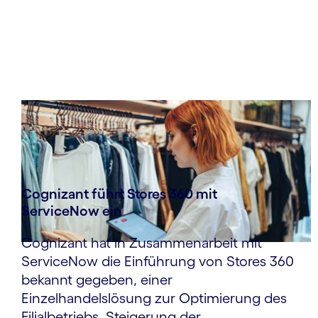
Cognizant führt Stores 360 mit
ServiceNow ein
Cognizant hat in Zusammenarbeit mit
ServiceNow die Einführung von Stores 360
bekannt gegeben, einer
Einzelhandelslösung zur Optimierung des
Filialbetriebs, Steigerung der