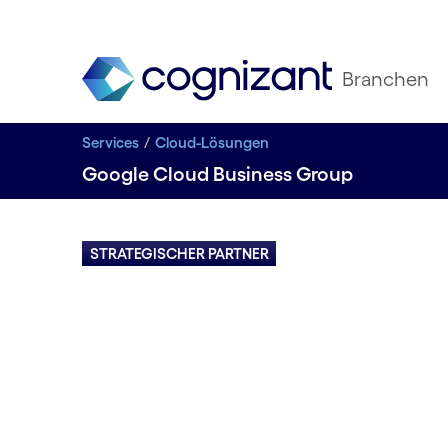
Branchen
Services
Cloud-Lösungen
Google Cloud Business Group
STRATEGISCHER PARTNER
Google C
– Innovati