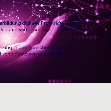
rbildung digitaler Fachkräfte lösen wir
Dadurch verbessern wir die Relevanz und
hrung in den Bereichen Daten, KI und
sche Strategien entwickeln, die