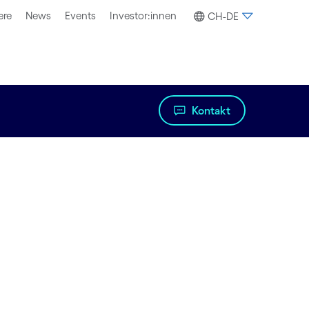
ere
News
Events
Investor:innen
CH-DE
Kontakt