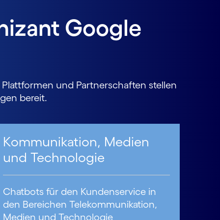
nizant Google
Plattformen und Partnerschaften stellen
gen bereit.
Kommunikation, Medien
und Technologie
Chatbots für den Kundenservice in
den Bereichen Telekommunikation,
Medien und Technologie