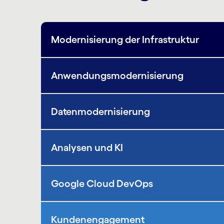
Modernisierung der Infrastruktur
Anwendungs­moder­nisierung
Datenmodernisierung
Analysen und KI
Google Cloud DevOps
Kundenengagement