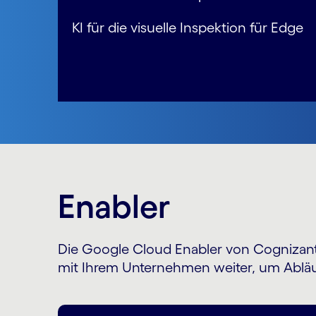
KI für die visuelle Inspektion für Edge
Enabler
Die Google Cloud Enabler von Cognizant b
mit Ihrem Unternehmen weiter, um Abläuf