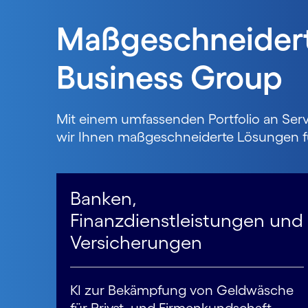
Maßgeschneidert
Business Group
Mit einem umfassenden Portfolio an Serv
wir Ihnen maßgeschneiderte Lösungen für
Banken,
Finanzdienstleistungen und
Versicherungen
KI zur Bekämpfung von Geldwäsche