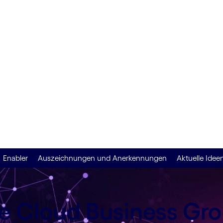
Enabler
Auszeichnungen und Anerkennungen
Aktuelle Idee
 Cloud Business Grou