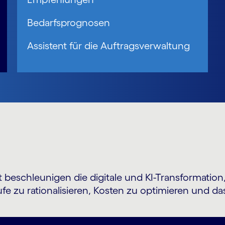
Bedarfsprognosen
Assistent für die Auftragsverwaltung
eschleunigen die digitale und KI-Transformation, s
e zu rationalisieren, Kosten zu optimieren und 