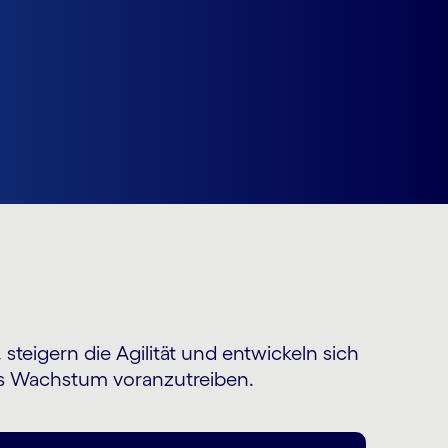
teigern die Agilität und entwickeln sich
das Wachstum voranzutreiben.