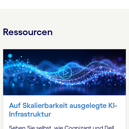
Ressourcen
Auf Skalierbarkeit ausgelegte KI-
Infrastruktur
Sehen Sie selbst, wie Cognizant und Dell