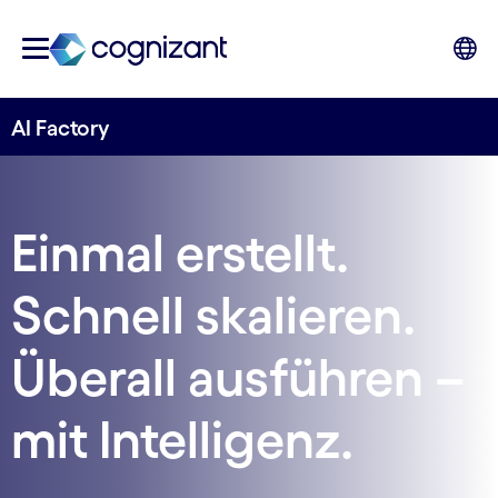
AI Factory
Einmal erstellt.
Schnell skalieren.
Überall ausführen –
mit Intelligenz.