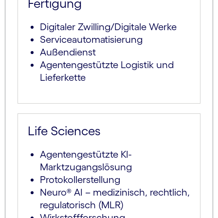
Fertigung
Digitaler Zwilling/Digitale Werke
Serviceautomatisierung
Außendienst
Agentengestützte Logistik und
Lieferkette
Life Sciences
Agentengestützte KI-
Marktzugangslösung
Protokollerstellung
Neuro® AI – medizinisch, rechtlich,
regulatorisch (MLR)
Wirkstoffforschung