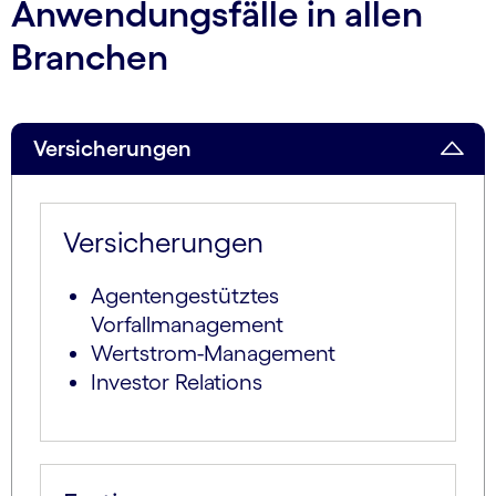
Anwendungsfälle in allen
Branchen
Versicherungen
Versicherungen
Agentengestütztes
Vorfallmanagement
Wertstrom-Management
Investor Relations