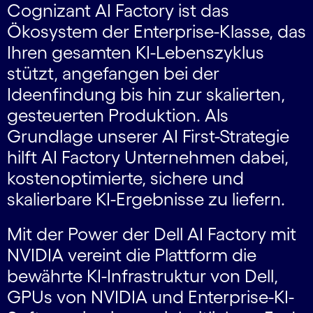
Cognizant AI Factory ist das
Ökosystem der Enterprise-Klasse, das
Ihren gesamten KI-Lebenszyklus
stützt, angefangen bei der
Ideenfindung bis hin zur skalierten,
gesteuerten Produktion. Als
Grundlage unserer AI First-Strategie
hilft AI Factory Unternehmen dabei,
kostenoptimierte, sichere und
skalierbare KI-Ergebnisse zu liefern.
Mit der Power der Dell AI Factory mit
NVIDIA vereint die Plattform die
bewährte KI-Infrastruktur von Dell,
GPUs von NVIDIA und Enterprise-KI-