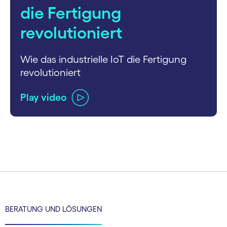
die Fertigung
revolutioniert
Wie das industrielle IoT die Fertigung
revolutioniert
Play video
carousel ends
BERATUNG UND LÖSUNGEN