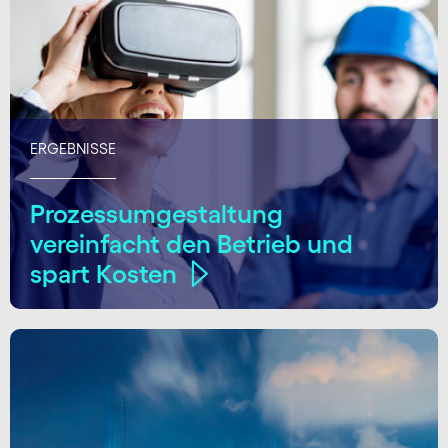
ERGEBNISSE
Prozessumgestaltung
vereinfacht den Betrieb und
spart Kosten