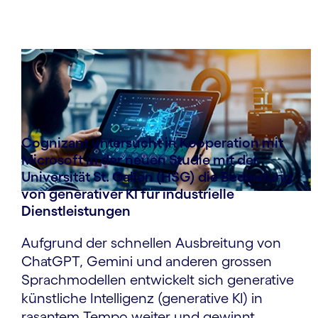
Cognizant untersucht in Kooperation mit
Microsoft in der neuen Studie mit der
Universität St. Gallen (HSG) die Bedeutung
von generativer KI für industrielle
Dienstleistungen
Aufgrund der schnellen Ausbreitung von
ChatGPT, Gemini und anderen grossen
Sprachmodellen entwickelt sich generative
künstliche Intelligenz (generative KI) in
rasantem Tempo weiter und gewinnt