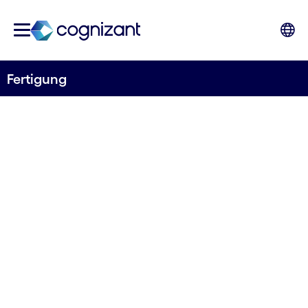
Fertigung
DATENGESTEUERTE ENTSCHEIDUNGEN
Der Übergang zur
digitalen Fertigung