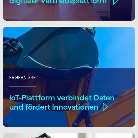
digitaler Vertriebsplattform
ERGEBNISSE
IoT-Plattform verbindet Daten
und fördert Innovationen