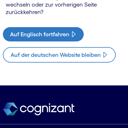
wechseln oder zur vorherigen Seite
zurückkehren?
Auf Englisch fortfahren
Auf der deutschen Website bleiben