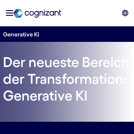
Generative KI
Der neueste Bereich
der Transformation:
Generative KI