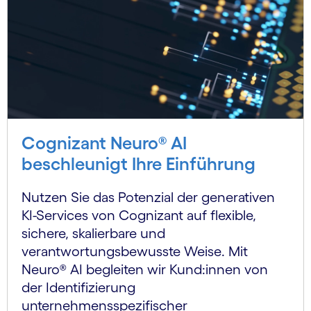
Cognizant Neuro® AI
beschleunigt Ihre Einführung
Nutzen Sie das Potenzial der generativen
KI-Services von Cognizant auf flexible,
sichere, skalierbare und
verantwortungsbewusste Weise. Mit
Neuro® AI begleiten wir Kund:innen von
der Identifizierung
unternehmensspezifischer