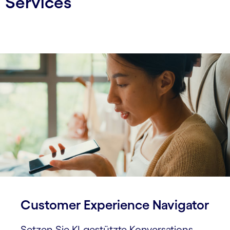
Services
Customer Experience Navigator
Setzen Sie KI-gestützte Konver­sations­