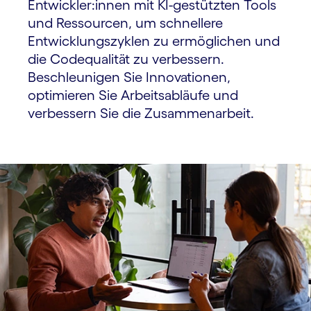
Entwickler:innen mit KI-gestützten Tools
und Ressourcen, um schnellere
Entwicklungs­zyklen zu ermöglichen und
die Code­qualität zu verbessern.
Beschleunigen Sie Innovationen,
optimieren Sie Arbeits­abläufe und
verbessern Sie die Zusammen­arbeit.