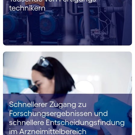
technikern
Schnellerer Zugang zu
Forschungs­ergebnissen und
schnellere Entscheidungs­findung
im Arznei­mittel­bereich