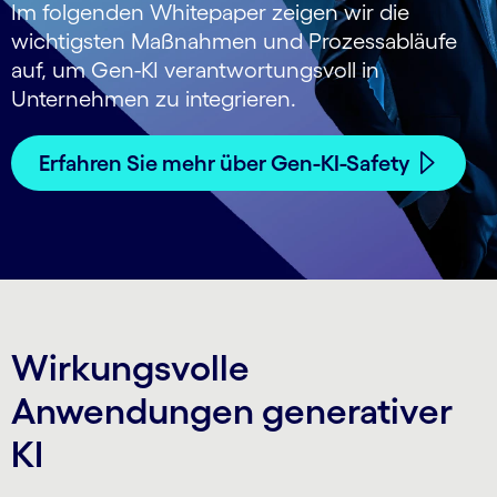
Im folgenden Whitepaper zeigen wir die
wichtigsten Maßnahmen und Prozessabläufe
auf, um Gen-KI verantwortungsvoll in
Unternehmen zu integrieren.
Erfahren Sie mehr über Gen-KI-Safety
Wirkungsvolle
Anwendungen generativer
KI