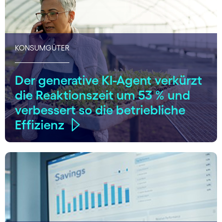
KONSUMGÜTER
Der generative KI-Agent verkürzt
die Reaktionszeit um 53 % und
verbessert so die betriebliche
Effizienz