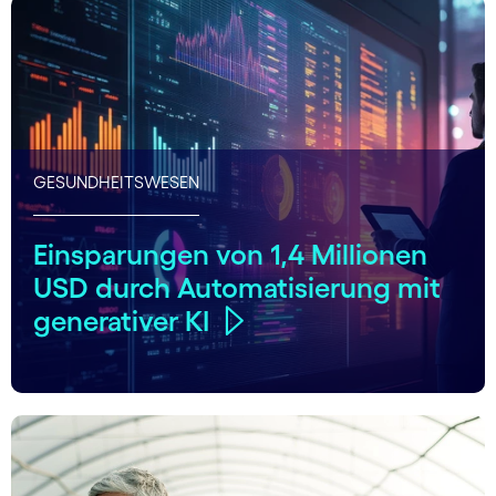
GESUNDHEITSWESEN
Einsparungen von 1,4 Millionen
USD durch Automatisierung mit
generativer KI