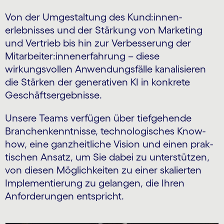
Von der Umgestaltung des Kund:innen­
erlebnisses und der Stärkung von Marketing
und Vertrieb bis hin zur Verbesserung der
Mitarbeiter:innen­erfahrung – diese
wirkungsvollen Anwendungs­fälle kanalisieren
die Stärken der generativen KI in konkrete
Geschäfts­ergebnisse.
Unsere Teams verfügen über tief­gehende
Branchen­kenntnisse, techno­logisches Know-
how, eine ganzheitliche Vision und einen prak­
tischen Ansatz, um Sie dabei zu unterstützen,
von diesen Möglich­keiten zu einer skalierten
Implemen­tierung zu gelangen, die Ihren
Anforderungen entspricht.