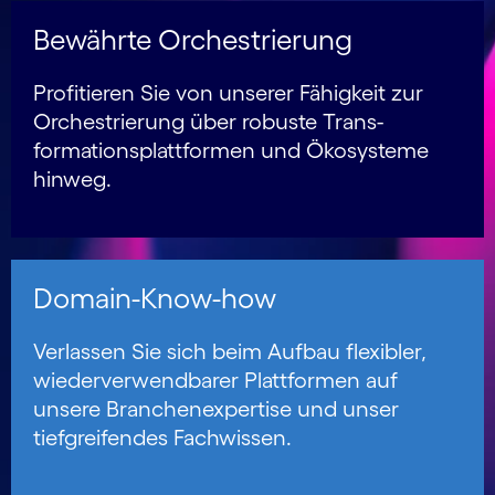
Bewährte Orchestrierung
Profitieren Sie von unserer Fähigkeit zur
Orchestrierung über robuste Trans­
formations­plattformen und Öko­systeme
hinweg.
Domain-Know-how
Verlassen Sie sich beim Aufbau flexibler,
wieder­verwend­barer Platt­formen auf
unsere Branchen­expertise und unser
tiefgrei­fendes Fach­wissen.