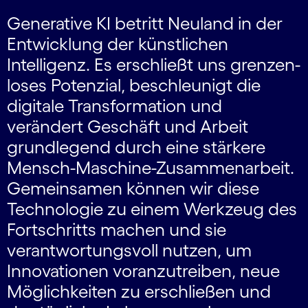
Generative KI betritt Neuland in der
Entwicklung der künstlichen
Intelligenz. Es erschließt uns grenzen­
loses Potenzial, beschleunigt die
digitale Transfor­mation und
verändert Geschäft und Arbeit
grundlegend durch eine stärkere
Mensch-Maschine-Zusammen­arbeit.
Gemein­samen können wir diese
Technologie zu einem Werkzeug des
Fortschritts machen und sie
verantwortungs­voll nutzen, um
Innovationen voranzutreiben, neue
Möglich­keiten zu erschließen und