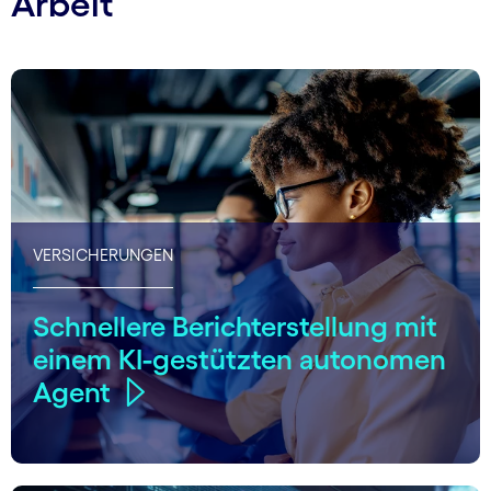
Arbeit
VERSICHERUNGEN
Schnellere Berichterstellung mit
einem KI-gestützten autonomen
Agent