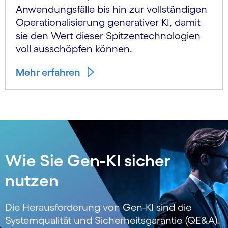
Anwendungsfälle bis hin zur vollständigen
Operationalisierung generativer KI, damit
sie den Wert dieser Spitzentechnologien
voll ausschöpfen können.
Mehr erfahren
Wie Sie Gen-KI sicher
nutzen
Die Herausforderung von Gen-KI sind die
Systemqualität und Sicherheitsgarantie (QE&A).