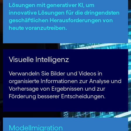
Lösungen mit generativer KI, um
innovative Lösungen für die dringendsten
geschäftlichen Herausforderungen von
heute voranzutreiben.
Visuelle Intelligenz
Verwandeln Sie Bilder und Videos in
organisierte Informationen zur Analyse und
Vorhersage von Ergebnissen und zur
Förderung besserer Entscheidungen.
Modellmigration