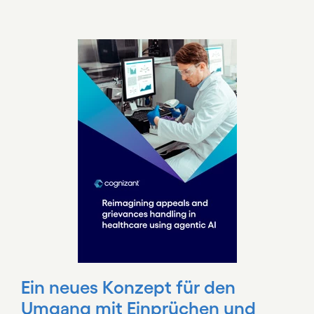
Carousel starts
Ein neues Konzept für den
Umgang mit Einprüchen und