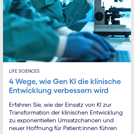
LIFE SCIENCES
4 Wege, wie Gen KI die klinische
Entwicklung verbessern wird
Erfahren Sie, wie der Einsatz von KI zur
Transformation der klinischen Entwicklung
zu exponentiellen Umsatz­chancen und
neuer Hoffnung für Patient:innen führen