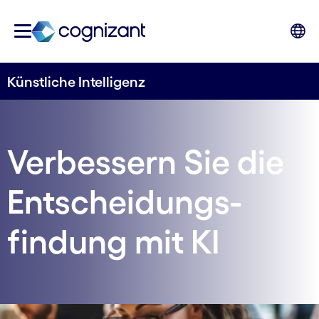
Künstliche Intelligenz
Verbessern Sie die
Entscheidungs­
findung mit KI