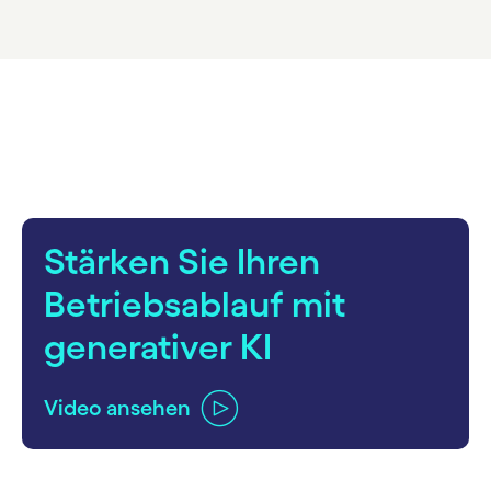
carousel starts
Stärken Sie Ihren
Betriebsablauf mit
generativer KI
Video ansehen