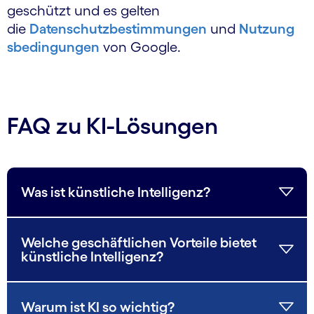
geschützt und es gelten
die
Datenschutzbestimmungen
und
Nutzung
sbedingungen
von Google.
FAQ zu KI-Lösungen
Was ist künstliche Intelligenz?
Welche geschäftlichen Vorteile bietet
künstliche Intelligenz?
Warum ist KI so wichtig?