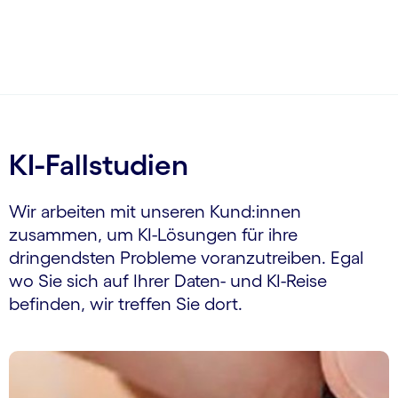
carousel ends
KI-Fallstudien
Wir arbeiten mit unseren Kund:innen
zusammen, um KI-Lösungen für ihre
dringendsten Probleme voranzutreiben. Egal
wo Sie sich auf Ihrer Daten- und KI-Reise
befinden, wir treffen Sie dort.