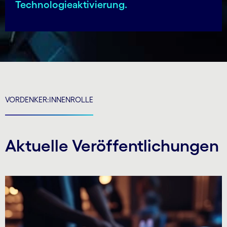
Technologie­akti­vierung.
VORDENKER:INNENROLLE
Aktuelle Veröffent­lichungen