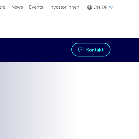
ere
News
Events
Investor:innen
CH-DE
Kontakt