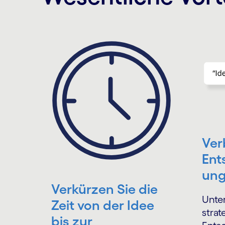
Ver
Ent
un
Verkürzen Sie die
Unte
Zeit von der Idee
strat
bis zur