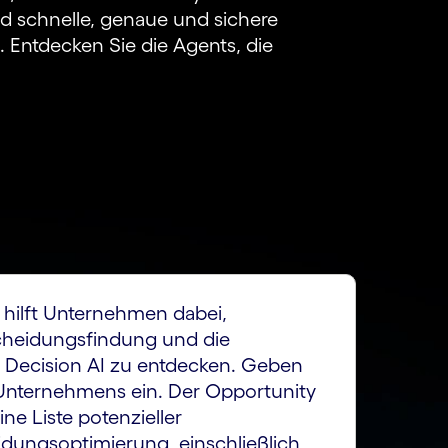
d schnelle, genaue und sichere
 Entdecken Sie die Agents, die
 hilft Unternehmen dabei,
cheidungsfindung und die
r Decision AI zu entdecken. Geben
Unternehmens ein. Der Opportunity
ne Liste potenzieller
dungsoptimierung, einschließlich