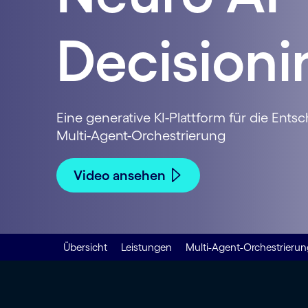
Decisioni
Eine generative KI-Plattform für die Ent
Multi-Agent-Orchestrierung
Video ansehen
Übersicht
Leistungen
Multi-Agent-Orchestrierun