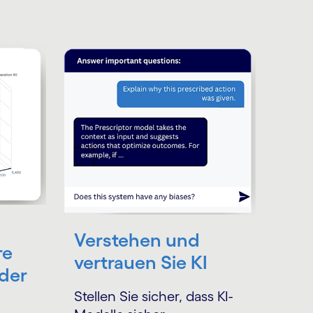
Verstehen und
re
vertrauen Sie KI
der
Stellen Sie sicher, dass KI-