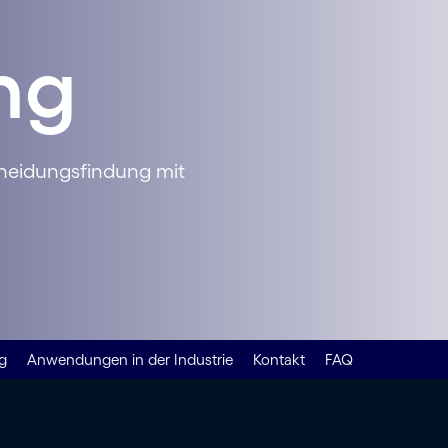
ng
scheidungsfindung mit
g
Anwendungen in der Industrie
Kontakt
FAQ