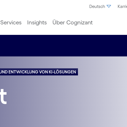
Deutsch
Karri
Services
Insights
Über Cognizant
UND ENTWICKLUNG VON KI-LÖSUNGEN
t