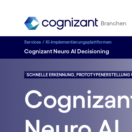
Branchen
Services
KI-Implementierungsplattformen
Cognizant Neuro AI Decisioning
SCHNELLE ERKENNUNG, PROTOTYPENERSTELLUNG 
Cognizan
Neuro AI