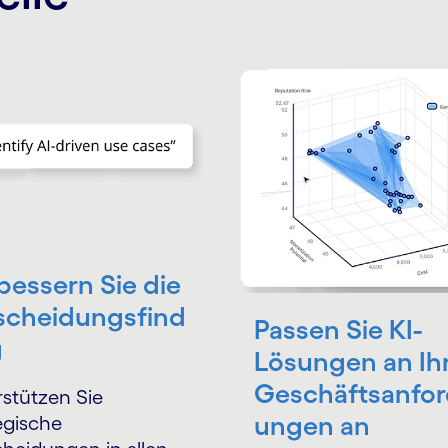
bessern Sie die
scheidungsfind
Passen Sie KI-
g
Lösungen an Ih
Geschäftsanfor
rstützen Sie
ungen an
egische