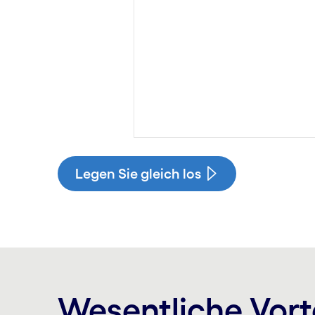
Legen Sie gleich los
Wesentliche Vort