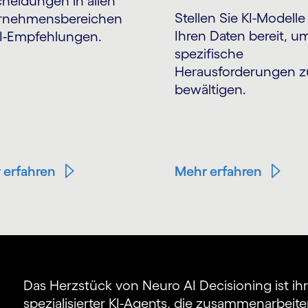
cheidungen in allen
Stellen Sie KI-Modelle
rnehmensbereichen
Ihren Daten bereit, u
KI-Empfehlungen.
spezifische
Herausforderungen z
bewältigen.
 erfahren
Mehr erfahren
Das Herzstück von Neuro AI Decisioning ist ih
spezialisierter KI-Agents, die zusammenarbeit