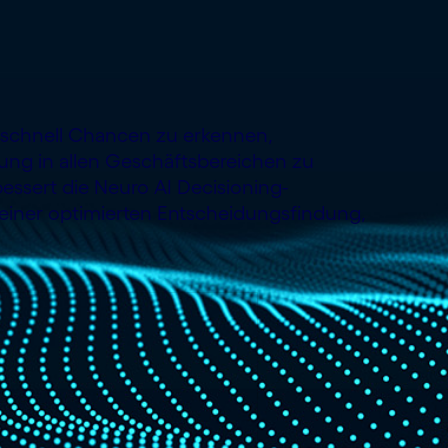
, schnell Chancen zu erkennen,
ung in allen Geschäftsbereichen zu
bessert die Neuro AI Decisioning-
 einer optimierten Entscheidungsfindung,