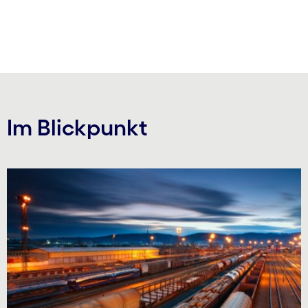
carousel ends
Im Blickpunkt