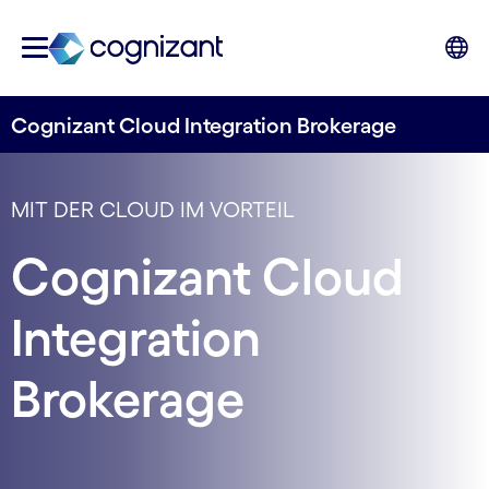
Cognizant Cloud Integration Brokerage
MIT DER CLOUD IM VORTEIL
Cognizant Cloud
Integration
Brokerage