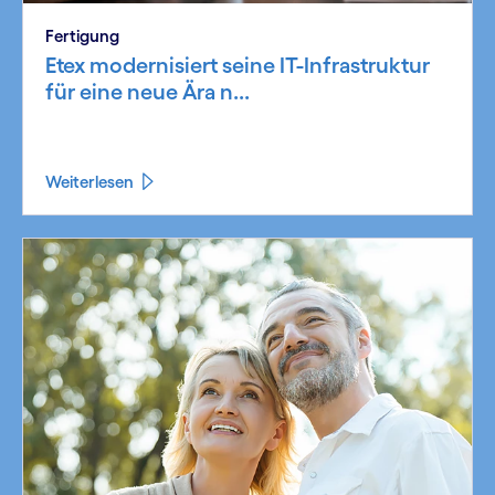
Fertigung
Etex modernisiert seine IT-Infrastruktur
für eine neue Ära n...
Weiterlesen