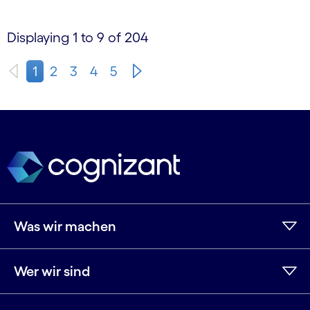
Displaying 1 to 9 of 204
1
2
3
4
5
Was wir machen
Wer wir sind