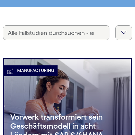
MANUFACTURING
Vorwerk transformiert sein
Geschäftsmodell in acht
Ländern mit SAP S/4HANA