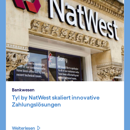
Bankwesen
Tyl by NatWest skaliert innovative
Zahlungslösungen
Weiterlesen