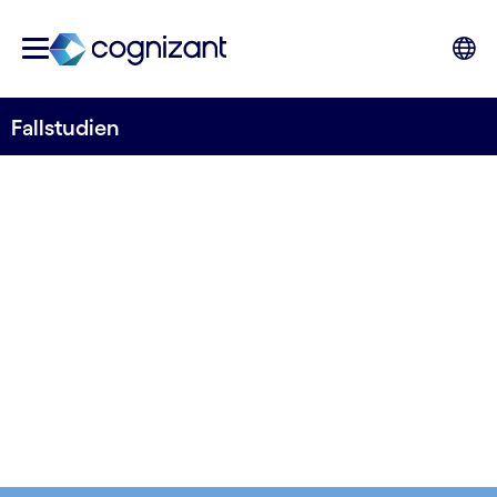
Fallstudien
Echte Geschichten,
sichtbare Wirkung