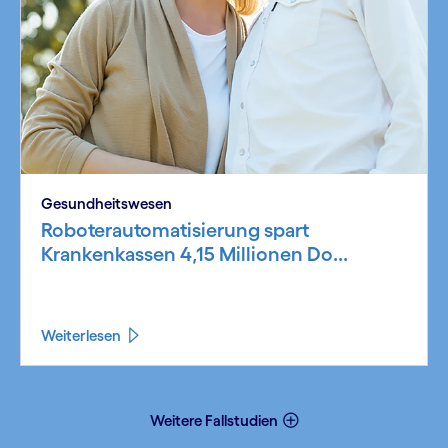
Gesundheits­wesen
Roboterautomatisierung spart
Krankenkassen 4,15 Millionen Do...
Weiterlesen
Weitere Fallstudien