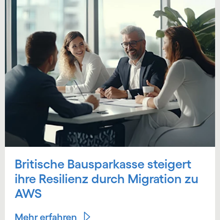
Britische Bausparkasse steigert
ihre Resilienz durch Migration zu
AWS
Mehr erfahren