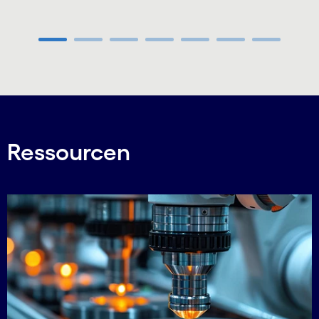
Carousel ends
Ressourcen
Carousel starts