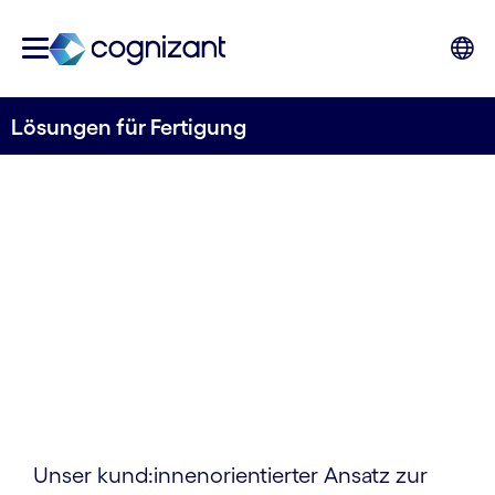
Lösungen für Fertigung
DIGITALE FERTIGUNG UND LABORE
Fertigungslösungen
für die Life Sciences
Unser kund:innen­orientierter Ansatz zur