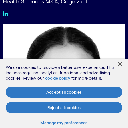
Health Sciences M&A, Cognizant
We use cookies to provide a better user experience. This
includes required, analytics, functional and advertising
cookies. Review our
cookie policy
for more details.
Accept all cookies
Reject all cookies
Manage my preferences