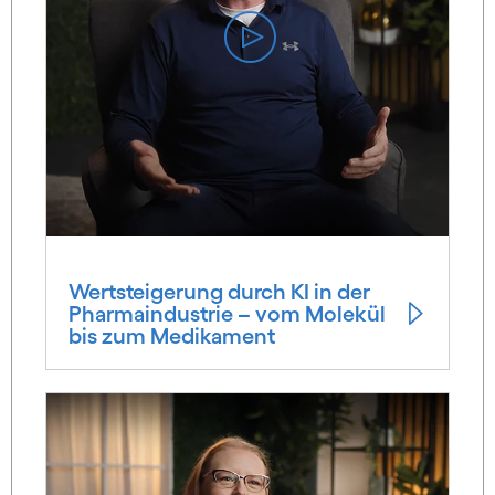
Wertsteigerung durch KI in der
Pharmaindustrie – vom Molekül
bis zum Medikament