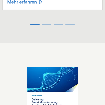
Mehr erfahren
Carousel ends
Carousel starts