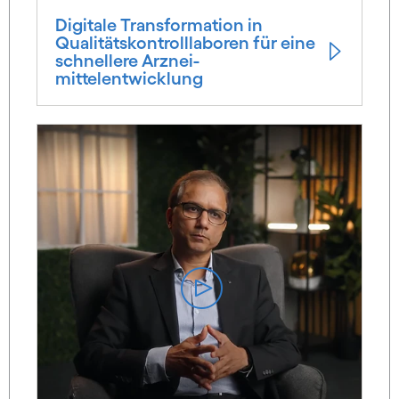
Digitale Trans­formation in
Qualitäts­kontrolllaboren für eine
schnellere Arznei­
mittelentwicklung