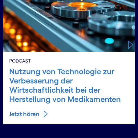
PODCAST
Nutzung von Technologie zur
Verbesserung der
Wirtschaftlichkeit bei der
Herstellung von Medikamenten
Jetzt hören