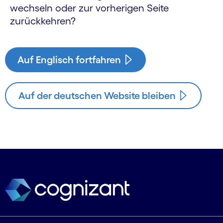
wechseln oder zur vorherigen Seite
zurückkehren?
Auf Englisch fortfahren
Auf der deutschen Website bleiben