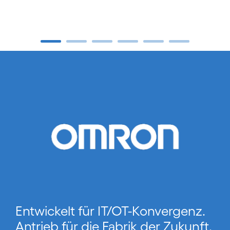
Carousel ends
Entwickelt für IT/OT-Konvergenz.
Antrieb für die Fabrik der Zukunft.