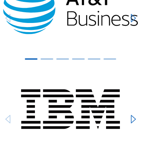
Carousel ends
Carousel starts