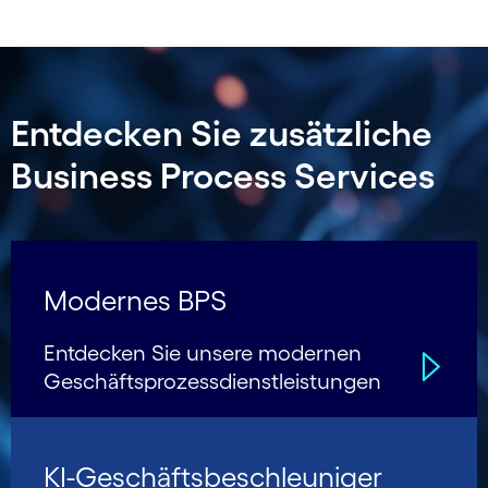
Entdecken Sie zusätzliche
Business Process Services
Modernes BPS
Entdecken Sie unsere modernen
Geschäfts­prozess­dienstleistungen
KI-Geschäfts­beschleu­niger