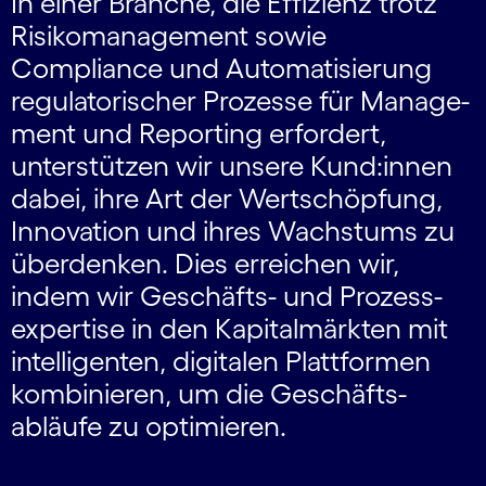
In einer Branche, die Effizienz trotz
Risiko­management sowie
Compliance und Auto­matisierung
regulatorischer Prozesse für Manage­
ment und Reporting erfordert,
unterstützen wir unsere Kund:innen
dabei, ihre Art der Wert­schöpfung,
Innovation und ihres Wachstums zu
überdenken. Dies erreichen wir,
indem wir Geschäfts- und Prozess­
expertise in den Kapital­märkten mit
intelligenten, digitalen Plattformen
kombi­nieren, um die Geschäfts­
abläufe zu opti­mieren.