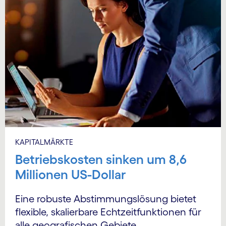
KAPITALMÄRKTE
Betriebskosten sinken um 8,6
Millionen US-Dollar
Eine robuste Abstimmungs­lösung bietet
flexible, skalierbare Echtzeit­funktionen für
alle geografischen Gebiete.