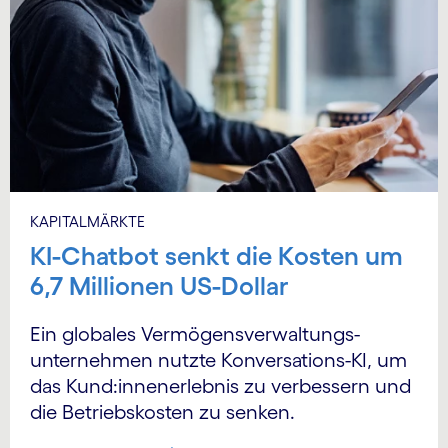
KAPITALMÄRKTE
KI-Chatbot senkt die Kosten um
6,7 Millionen US-Dollar
Ein globales Vermögens­verwaltungs­
unternehmen nutzte Konversations-KI, um
das Kund:innen­erlebnis zu verbessern und
die Betriebskosten zu senken.