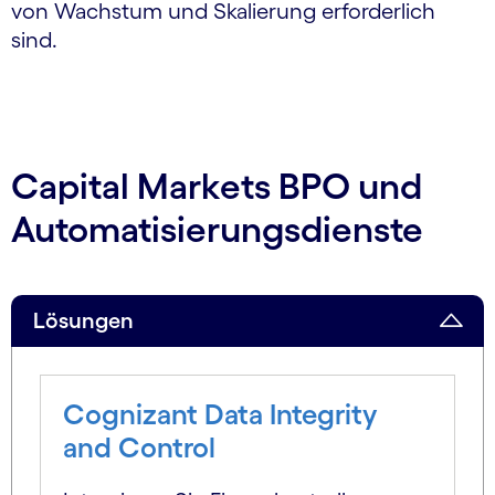
von Wachstum und Skalierung erforderlich
sind.
Capital Markets BPO und
Automatisierungsdienste
Lösungen
Cognizant Data Integrity
and Control