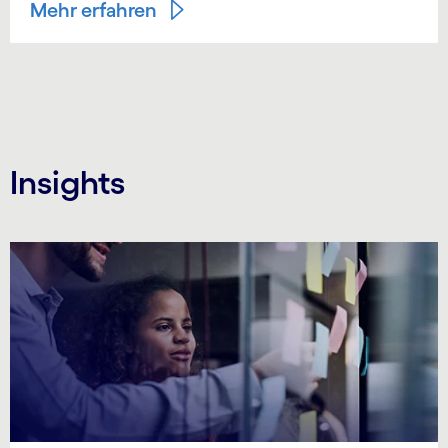
Mehr erfahren
Insights
Carousel starts