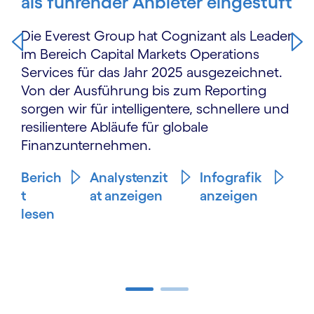
als führender Anbieter eingestuft
Die Everest Group hat Cognizant als Leader
im Bereich Capital Markets Operations
Services für das Jahr 2025 ausgezeichnet.
Von der Ausführung bis zum Reporting
sorgen wir für intelligentere, schnellere und
resilientere Abläufe für globale
Finanzunternehmen.
Berich
Analystenzit
Infografik
t
at anzeigen
anzeigen
lesen
Carousel ends