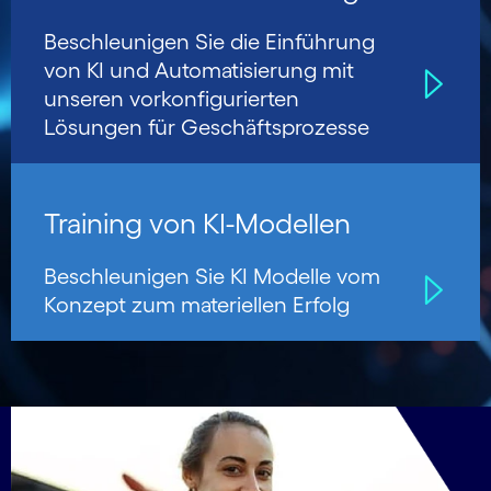
Beschleunigen Sie die Einführung
von KI und Auto­mati­sierung mit
unseren vorkon­figurierten
Lösungen für Geschäfts­prozesse
Training von KI-Modellen
Beschleunigen Sie KI Modelle vom
Konzept zum materiellen Erfolg