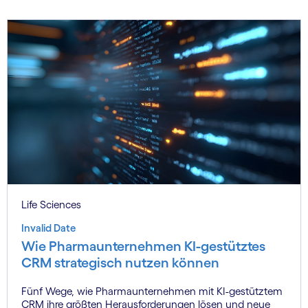
Life Sciences
Invalid Date
Wie Pharmaunternehmen KI-gestütztes
CRM strategisch nutzen können
Fünf Wege, wie Pharmaunternehmen mit KI-gestütztem
CRM ihre größten Herausforderungen lösen und neue