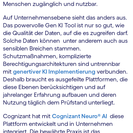
Menschen zugänglich und nutzbar.
Auf Unternehmensebene sieht das anders aus.
Das powervolle Gen KI Tool ist nur so gut, wie
die Qualität der Daten, auf die es zugreifen darf.
Solche Daten können unter anderem auch aus
sensiblen Breichen stammen.
Schutzmaßnahmen, komplizierte
Berechtigungsarchitekturen sind untrennbar
mit
genertiver KI Implementierung
verbunden.
Deshalb braucht es ausgefeilte Plattformen, die
diese Ebenen berücksichtigen und auf
jahrelanger Erfahrung aufbauen und deren
Nutzung täglich dem Prüfstand unterliegt.
Cognizant hat mit
Cognizant Neuro® AI
diese
Plattform entwickelt und in Unternehmen
integriert. Die bewährte Praxis ist das