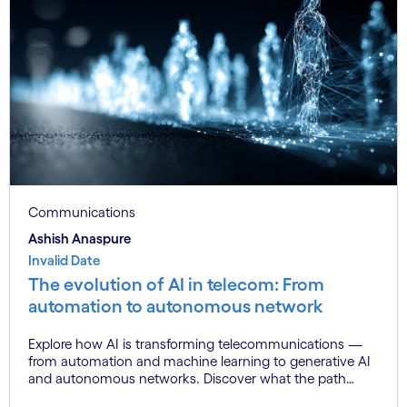
Communications
Ashish Anaspure
Invalid Date
The evolution of AI in telecom: From
automation to autonomous network
Explore how AI is transforming telecommunications —
from automation and machine learning to generative AI
and autonomous networks. Discover what the path
toward 6G means for the industry.