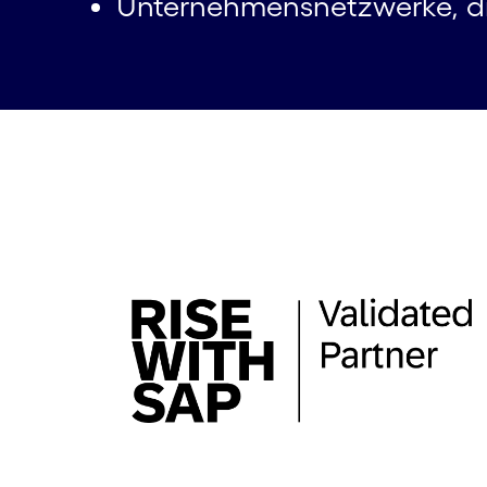
Unternehmens­netzwerke, di