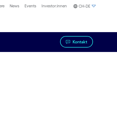
ere
News
Events
Investor:innen
CH-DE
Kontakt