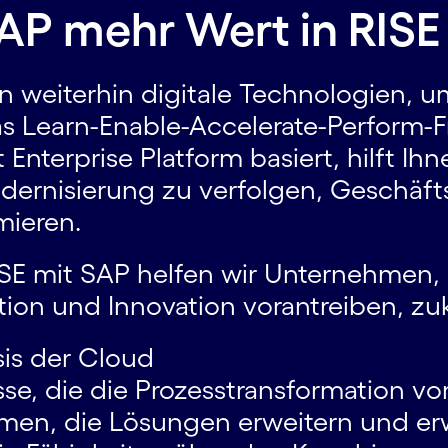
SAP mehr Wert in RISE
weiterhin digitale Technologien, u
 Learn-Enable-Accelerate-Perform-
 Enterprise Platform basiert, hilft Ih
odernisierung zu verfolgen, Geschäf
mieren.
SE mit SAP helfen wir Unternehmen, s
ion und Innovation vorantreiben, zu
sis der Cloud
se, die die Prozess­transformation vo
rmen, die Lösungen erweitern und erw