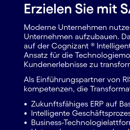
Erzielen Sie mit 
Moderne Unternehmen nutzen 
Unternehmen aufzubauen. Das
auf der Cognizant ® Intelligent
Ansatz für die Technologie­m
Kundenerlebnisse zu trans­for
Als Einführungspartner von RI
kompetenzen, die Transformat
Zukunftsfähiges ERP auf Ba
Intelligente Geschäftsprozes
Business-Technologie­lattfo