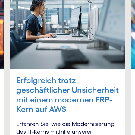
Erfolgreich trotz
geschäftlicher Unsicherheit
mit einem modernen ERP-
Kern auf AWS
Erfahren Sie, wie die Modernisierung
des IT-Kerns mithilfe unserer