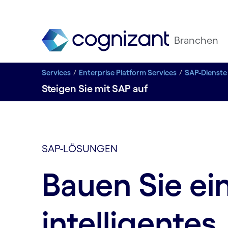
Branchen
Services
Enterprise Platform Services
SAP-Dienste
Steigen Sie mit SAP auf
SAP-LÖSUNGEN
Bauen Sie ei
intelligentes