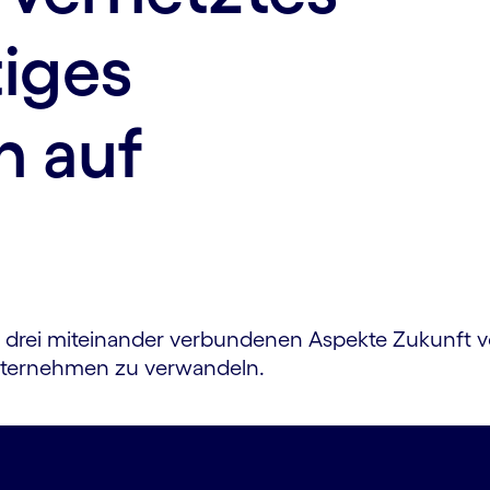
iges
 auf
 drei mit­einander verbundenen Aspekte Zukunft v
 Unternehmen zu verwandeln.