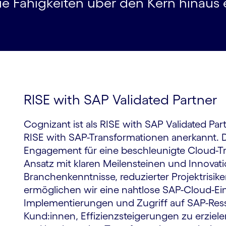
e Fähigkeiten über den Kern hinaus 
RISE with SAP Validated Partner
Cognizant ist als RISE with SAP Validated Par
RISE with SAP-Transformationen anerkannt. D
Engagement für eine beschleunigte Cloud-Tra
Ansatz mit klaren Meilensteinen und Innovati
Branchenkenntnisse, reduzierter Projektrisik
ermöglichen wir eine nahtlose SAP-Cloud-Ein
Implementierungen und Zugriff auf SAP-Ress
Kund:innen, Effizienzsteigerungen zu erzie