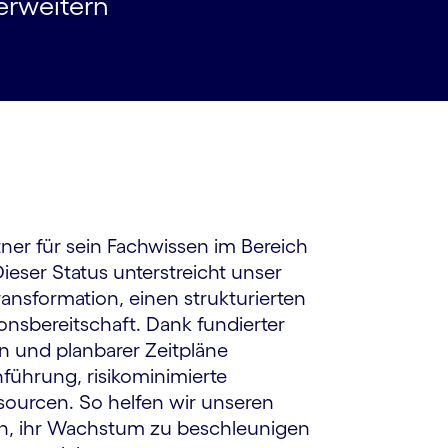
erweitern
tner für sein Fachwissen im Bereich
ieser Status unterstreicht unser
nsformation, einen strukturierten
onsbereitschaft. Dank fundierter
en und planbarer Zeitpläne
führung, risikominimierte
ourcen. So helfen wir unseren
len, ihr Wachstum zu beschleunigen