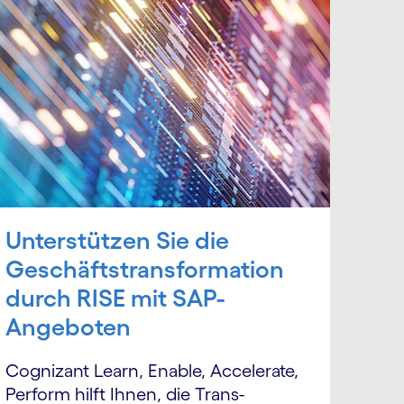
Unterstützen Sie die
Geschäfts­transformation
durch RISE mit SAP-
Angeboten
Cognizant Learn, Enable, Accelerate,
Perform hilft Ihnen, die Trans­