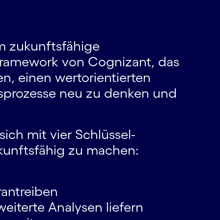
m zukunftsfähige
Framework von Cognizant, das
nen, einen wertorientierten
tsprozesse neu zu denken und
ich mit vier Schlüssel­
kunftsfähig zu machen:
rantreiben
eiterte Analysen liefern