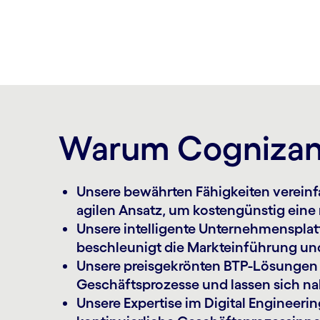
Warum Cognizant
Unsere bewährten Fähigkeiten verein
agilen Ansatz, um kosten­günstig eine 
Unsere intelligente Unternehmens­plat
be­schleunigt die Markteinführung un
Unsere preisgekrönten BTP-Lösungen 
Geschäftsprozesse und lassen sich na
Unsere Expertise im Digital Engineeri