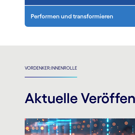
Performen und transformieren
VORDENKER:INNENROLLE
Aktuelle Veröffe