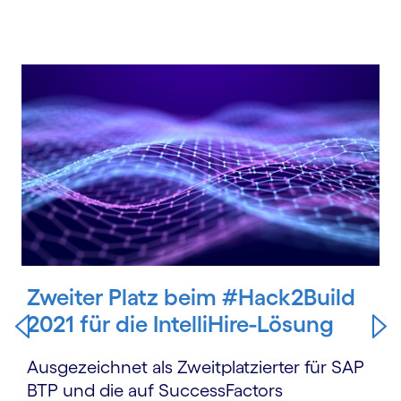
Carousel starts
Zweiter Platz beim #Hack2Build
2021 für die IntelliHire-Lösung
Ausgezeichnet als Zweitplatzierter für SAP
BTP und die auf SuccessFactors