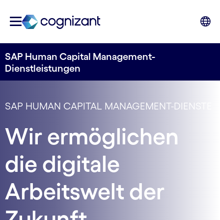
SAP Human Capital Management-
Dienstleistungen
SAP HUMAN CAPITAL MANAGEMENT-DIENSTE
Wir ermöglichen
die digitale
Arbeitswelt der
Zukunft