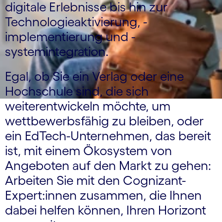
digitale Erlebnisse bis hin zur
Technologieaktivierung, -
implementierung und -
systemintegration.
Egal, ob Sie ein Verlag oder eine
Hochschule sind, die sich
weiterentwickeln möchte, um
wettbewerbsfähig zu bleiben, oder
ein EdTech-Unternehmen, das bereit
ist, mit einem Ökosystem von
Angeboten auf den Markt zu gehen:
Arbeiten Sie mit den Cognizant-
Expert:innen zusammen, die Ihnen
dabei helfen können, Ihren Horizont