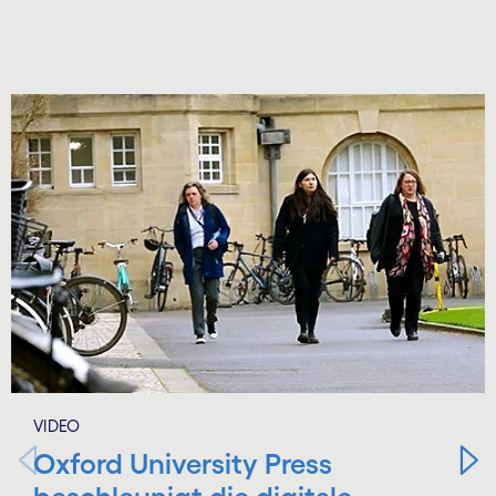
Carousel starts
VIDEO
Oxford University Press