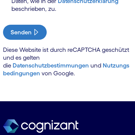
Daten, wie in der
Daten­schutz­erklärung
beschrieben, zu.
Senden
Diese Website ist durch reCAPTCHA geschützt
und es gelten
die
Datenschutzbestimmungen
und
Nutzungs
bedingungen
von Google.