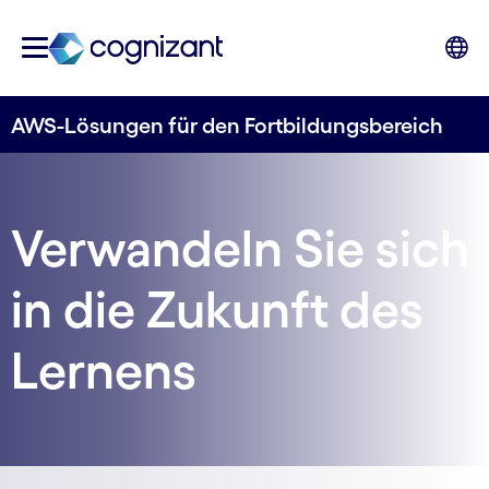
AWS-Lösungen für den Fortbildungsbereich
Verwandeln Sie sich
in die Zukunft des
Lernens