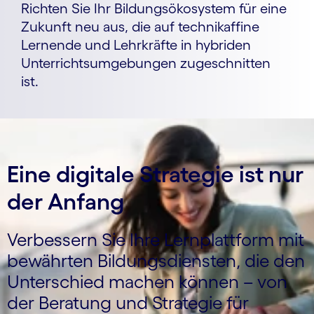
Richten Sie Ihr Bildungsökosystem für eine
Zukunft neu aus, die auf technikaffine
Lernende und Lehrkräfte in hybriden
Unterrichtsumgebungen zugeschnitten
ist.
Eine digitale Strategie ist nur
der Anfang
Verbessern Sie Ihre Lernplattform mit
bewährten Bildungsdiensten, die den
Unterschied machen können – von
der Beratung und Strategie für