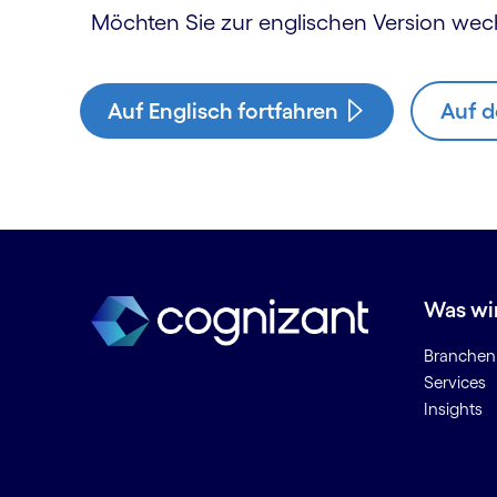
Möchten Sie zur englischen Version wec
Auf Englisch fortfahren
Auf d
Was wi
Branchen
Services
Insights