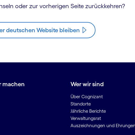
hseln oder zur vorherigen Seite zurückkehren?
er deutschen Website bleiben
r machen
Wer wir sind
Über Cognizant
Standorte
Jährliche Berichte
Verwaltungsrat
Auszeichnungen und Ehrunge