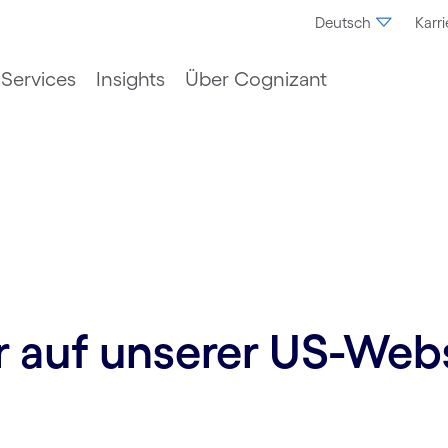
Deutsch
Karri
Services
Insights
Über Cognizant
ur auf unserer US-Web