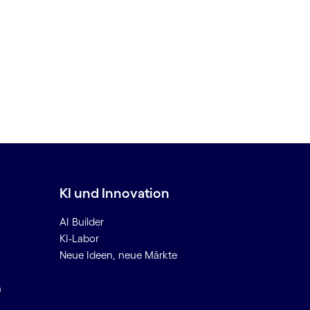
KI und Innovation
AI Builder
KI-Labor
Neue Ideen, neue Märkte
n