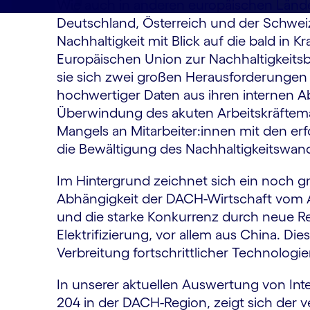
Wie auch in anderen europäischen Lände
Deutschland, Österreich und der Schwe
Nachhaltigkeit mit Blick auf die bald in Kr
Europäischen Union zur Nachhaltigkeitsb
sie sich zwei großen Herausforderungen
hochwertiger Daten aus ihren internen A
Überwindung des akuten Arbeitskräfteman
Mangels an Mitarbeiter:innen mit den erfo
die Bewältigung des Nachhaltigkeitswand
Im Hintergrund zeichnet sich ein noch gr
Abhängigkeit der DACH-Wirtschaft vom 
und die starke Konkurrenz durch neue R
Elektrifizierung, vor allem aus China. Di
Verbreitung fortschrittlicher Technologi
In unserer aktuellen Auswertung von Int
204 in der DACH-Region, zeigt sich der v