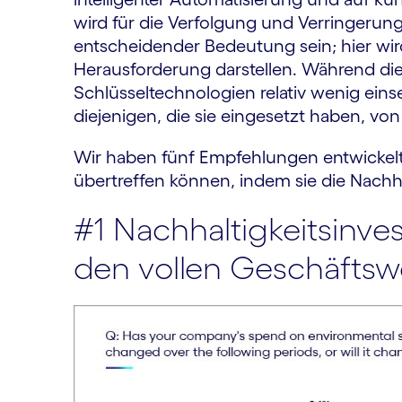
wird für die Verfolgung und Verringeru
entscheidender Bedeutung sein; hier wird
Herausforderung darstellen. Während di
Schlüsseltechnologien relativ wenig eins
diejenigen, die sie eingesetzt haben, von 
Wir haben fünf Empfehlungen entwickel
übertreffen können, indem sie die Nachha
#1 Nachhaltigkeitsinves
den vollen Geschäftswe