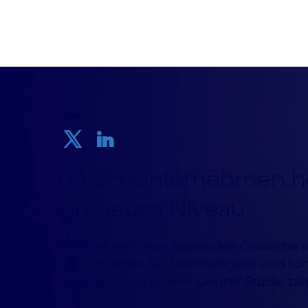
24. Oktober 2023
Teilen
DACH-Unternehmen heb
ein neues Niveau
In dieser vom verarbeitenden Gewerbe
ihre Ausgaben für Nachhaltigkeit und kon
Lösungen, wie unsere jüngste Studie zei