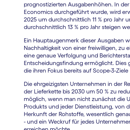
prognostizierten Ausgabenhöhen. In der
Economics durchgeführt wurde, wird erw
2025 um durchschnittlich 11 % pro Jah
durchschnittlich 13 % pro Jahr steigen w
Ein Hauptaugenmerk dieser Ausgaben wird
Nachhaltigkeit von einer freiwilligen, zu
eine genaue Verfolgung und Berichtersta
Entscheidungsfindung ermöglicht. Dies g
die ihren Fokus bereits auf Scope-3-Ziel
Die ehrgeizigsten Unternehmen in der Re
der Lieferkette bis 2030 um 50 % zu reduz
möglich, wenn man nicht zunächst die 
Produkts und jeder Dienstleistung, von 
Herkunft der Rohstoffe, wesentlich genau
- und ein Weckruf für jedes Unternehme
erreichen möchte.