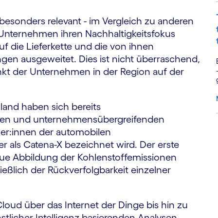
esonders relevant - im Vergleich zu anderen
 Unternehmen ihren Nachhaltigkeitsfokus
uf die Lieferkette und die von ihnen
en ausgeweitet. Dies ist nicht überraschend,
t der Unternehmen in der Region auf der
land haben sich bereits
ren und unternehmensübergreifenden
er:innen der automobilen
S
 als Catena-X bezeichnet wird. Der erste
naue Abbildung der Kohlenstoffemissionen
ießlich der Rückverfolgbarkeit einzelner
loud über das Internet der Dinge bis hin zu
stlicher Intelligenz basierenden Analysen -