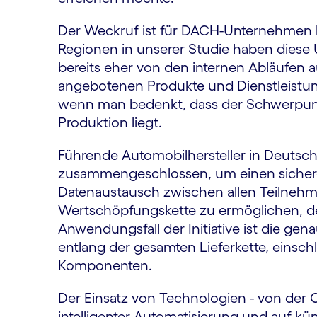
Der Weckruf ist für DACH-Unternehmen b
Regionen in unserer Studie haben diese
bereits eher von den internen Abläufen a
angebotenen Produkte und Dienstleistung
wenn man bedenkt, dass der Schwerpunk
Produktion liegt.
Führende Automobilhersteller in Deutsch
zusammengeschlossen, um einen siche
Datenaustausch zwischen allen Teilnehm
Wertschöpfungskette zu ermöglichen, der
Anwendungsfall der Initiative ist die ge
entlang der gesamten Lieferkette, einschl
Komponenten.
Der Einsatz von Technologien - von der C
intelligenter Automatisierung und auf kün