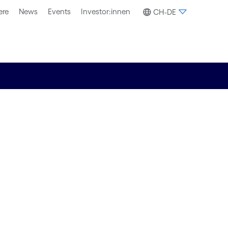
ere
News
Events
Investor:innen
CH-DE