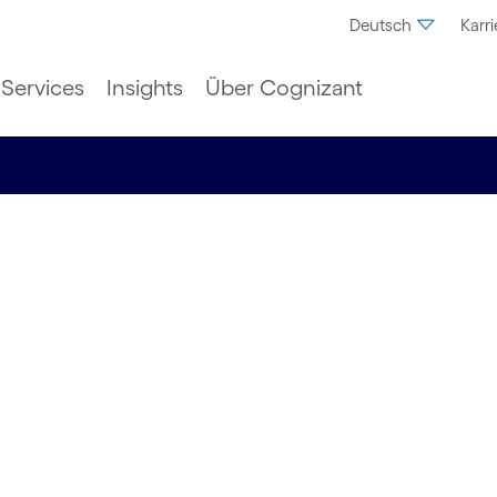
Deutsch
Karri
Services
Insights
Über Cognizant
men
 Lösungen
tigkeit