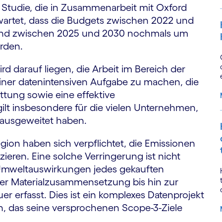
 Studie, die in Zusammenarbeit mit Oxford
artet, dass die Budgets zwischen 2022 und
r und zwischen 2025 und 2030 nochmals um
erden.
 darauf liegen, die Arbeit im Bereich der
 einer datenintensiven Aufgabe zu machen, die
ttung sowie eine effektive
ilt insbesondere für die vielen Unternehmen,
e ausgeweitet haben.
gion haben sich verpflichtet, die Emissionen
ieren. Eine solche Verringerung ist nicht
Umweltauswirkungen jedes gekauften
der Materialzusammensetzung bis hin zur
er erfasst. Dies ist ein komplexes Datenprojekt
n, das seine versprochenen Scope-3-Ziele