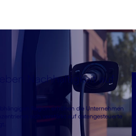
en Nachhaltigkeit auf
 abhängigen Region erhöhen die Unternehmen
zentrieren sich verstärkt auf datengesteuerte
gt.