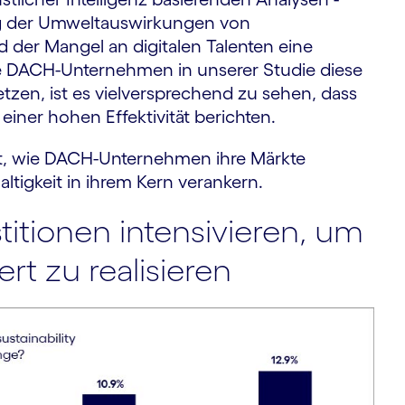
ng der Umweltauswirkungen von
 der Mangel an digitalen Talenten eine
e DACH-Unternehmen in unserer Studie diese
etzen, ist es vielversprechend zu sehen, dass
einer hohen Effektivität berichten.
t, wie DACH-Unternehmen ihre Märkte
ltigkeit in ihrem Kern verankern.
titionen intensivieren, um
rt zu realisieren