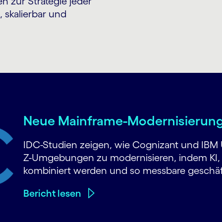
n zur Strategie jeder
, skalierbar und
Neue Mainframe-Modernisierung i
IDC-Studien zeigen, wie Cognizant und IBM
Z-Umgebungen zu modernisieren, indem KI,
kombiniert werden und so messbare geschäftl
Bericht lesen