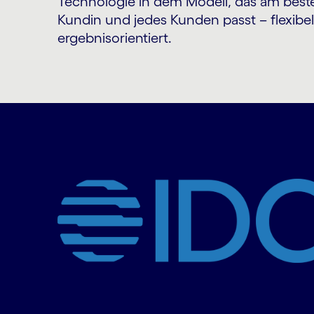
Technologie in dem Modell, das am beste
Kundin und jedes Kunden passt – flexibel
ergebnisorientiert.