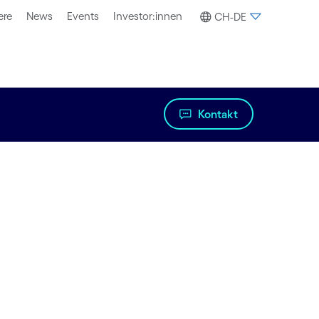
ere
News
Events
Investor:innen
CH-DE
Kontakt