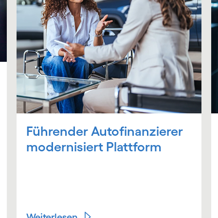
Führender Autofinanzierer
modernisiert Plattform
Weiterlesen