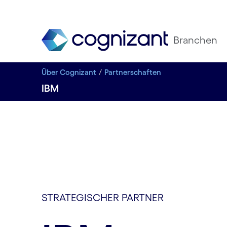
Branchen
Über Cognizant
Partnerschaften
IBM
STRATEGISCHER PARTNER