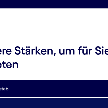
re Stärken, um für Si
eten
stab