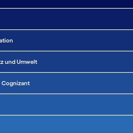
ation
atz und Umwelt
 Cognizant