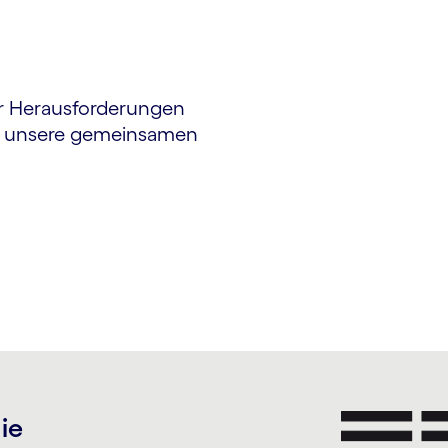
r Herausforderungen
ür unsere gemeinsamen
die