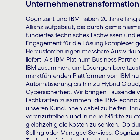
Unternehmenstransformation 
Cognizant und IBM haben 20 Jahre lang e
Allianz aufgebaut, die durch gemeinsame
fundiertes technisches Fachwissen und
Engagement für die Lösung komplexer ge
Herausforderungen messbare Auswirkun
liefert. Als IBM Platinum Business Partner
IBM zusammen, um Lösungen bereitzustel
marktführenden Plattformen von IBM nut
Automatisierung bis hin zu Hybrid Cloud
Cybersicherheit. Wir bringen Tausende vo
Fachkräften zusammen, die IBM-Technol
unseren Kund:innen dabei zu helfen, Inn
voranzutreiben und in neue Märkte zu e
gleichzeitig die Kosten zu senken. Ob d
Selling oder Managed Services, Cognizan