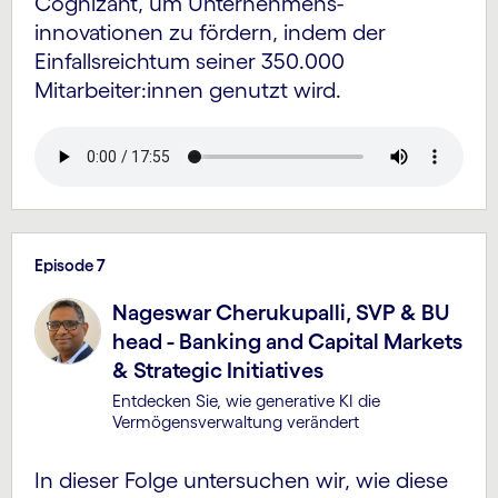
Cognizant, um Unternehmens­
innovationen zu fördern, indem der
Einfalls­reichtum seiner 350.000
Mitarbeiter:innen genutzt wird.
Episode 7
Nageswar Cherukupalli, SVP & BU
head - Banking and Capital Markets
& Strategic Initiatives
Entdecken Sie, wie generative KI die
Vermögens­verwaltung verändert
In dieser Folge untersuchen wir, wie diese