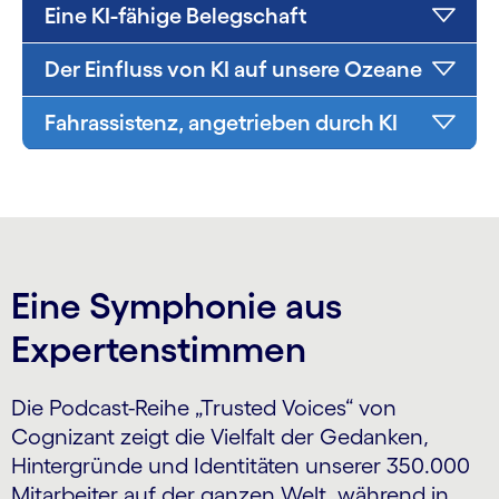
Eine KI-fähige Belegschaft
Der Einfluss von KI auf unsere Ozeane
Fahrassistenz, angetrieben durch KI
Eine Symphonie aus
Expertenstimmen
Die Podcast-Reihe „Trusted Voices“ von
Cognizant zeigt die Vielfalt der Gedanken,
Hintergründe und Identitäten unserer 350.000
Mitarbeiter auf der ganzen Welt, während in