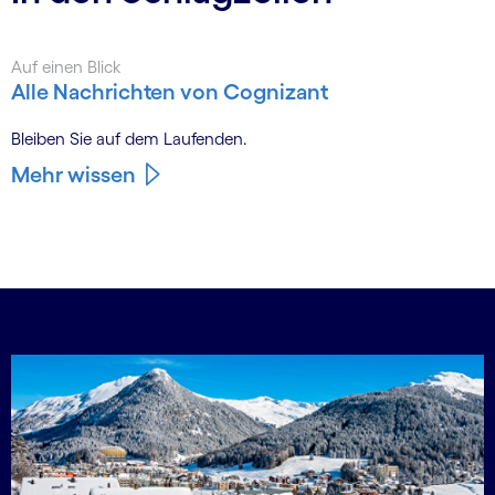
Auf einen Blick
Alle Nachrichten von Cognizant
Bleiben Sie auf dem Laufenden.
Mehr wissen