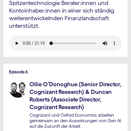
Spitzen­technologie Berater:innen und
Konto­inhaber:innen in einer sich ständig
weiter­entwickelnden Finanz­land­schaft
unterstützt.
Episode 6
Ollie O’Donoghue (Senior Director,
Cognizant Research) & Duncan
Roberts (Associate Director,
Cognizant Research)
Cognizant und Oxford Economics arbeiten
gemeinsam an den Auswir­kungen von Gen AI
auf die Zukunft der Arbeit