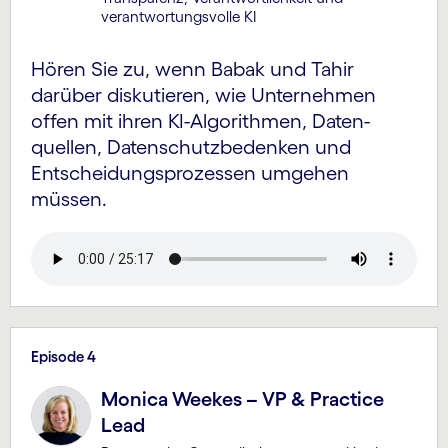
verantwortungsvolle KI
Hören Sie zu, wenn Babak und Tahir
darüber diskutieren, wie Unternehmen
offen mit ihren KI-Algorithmen, Daten­
quellen, Datenschutz­bedenken und
Entscheidungs­prozessen umgehen
müssen.
Episode 4
Monica Weekes – VP & Practice
Lead