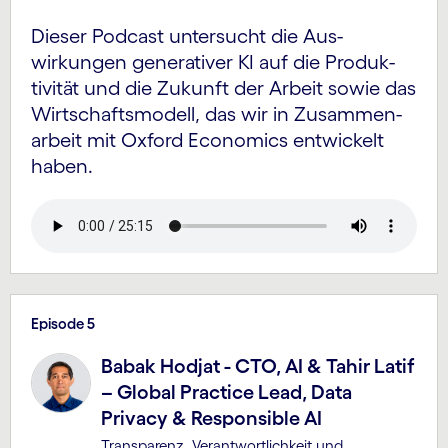
Dieser Podcast untersucht die Aus­
wirkungen generativer KI auf die Produk­
tivität und die Zukunft der Arbeit sowie das
Wirtschafts­modell, das wir in Zusammen­
arbeit mit Oxford Economics entwickelt
haben.
Episode 5
Babak Hodjat - CTO, AI & Tahir Latif
– Global Practice Lead, Data
Privacy & Responsible AI
Transparenz, Verantwortlichkeit und