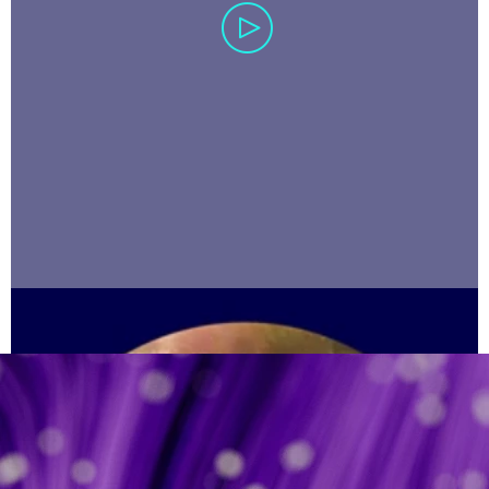
carousel ends