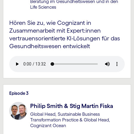
Beratung im Gesundheits­wesen und in den
Life Sciences
Hören Sie zu, wie Cognizant in
Zusammenarbeit mit Expert:innen
vertrauens­orientierte KI-Lösungen für das
Gesund­heitswesen ent­wickelt
Episode 3
Philip Smith & Stig Martin Fiska
Global Head, Sustainable Business
Transformation Practice & Global Head,
Cognizant Ocean