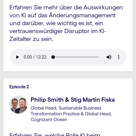
Erfahren Sie mehr über die Aus­wirkungen
von KI auf das Änderungs­management
und darüber, wie wichtig es ist, ein
vertrauenswürdiger Disruptor im KI-
Zeitalter zu sein.
Episode 2
Philip Smith & Stig Martin Fiska
Global Head, Sustainable Business
Transformation Practice & Global Head,
Cognizant Ocean
Erfahren Sie, welche Rolle KI beim