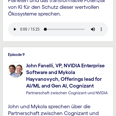
Planeten und das transformative Potenzial
von KI für den Schutz dieser wertvollen
Ökosysteme sprechen.
Episode 9
John Fanelli, VP, NVIDIA Enterprise
Software and Mykola
Hayvanovych, Offerings lead for
AI/ML and Gen AI, Cognizant
Partnerschaft zwischen Cognizant und NVIDIA
John und Mykola sprechen über die
Partnerschaft zwischen Cognizant und